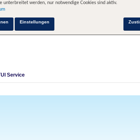
 unterbreitet werden, nur notwendige Cookies sind aktiv.
sum
hnen
Einstellungen
Zust
TUI Service