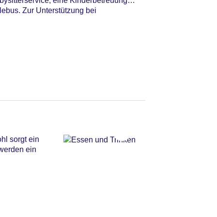
bysitterservice, eine Kinderbetreuung,
lebus. Zur Unterstützung bei
hl sorgt ein
 werden ein