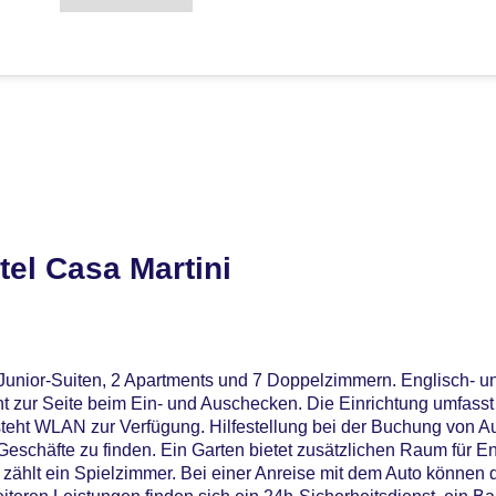
el Casa Martini
 Junior-Suiten, 2 Apartments und 7 Doppelzimmern. Englisch- u
t zur Seite beim Ein- und Auschecken. Die Einrichtung umfas
steht WLAN zur Verfügung. Hilfestellung bei der Buchung von A
eschäfte zu finden. Ein Garten bietet zusätzlichen Raum für E
 zählt ein Spielzimmer. Bei einer Anreise mit dem Auto können 