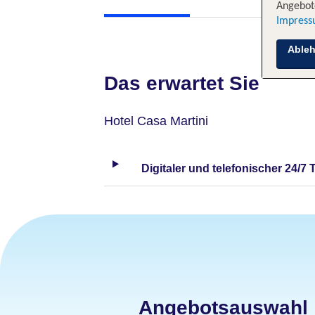
Angebote
Impres
Able
Das erwartet Sie
Hotel Casa Martini
Digitaler und telefonischer 24/7 
Angebotsauswahl