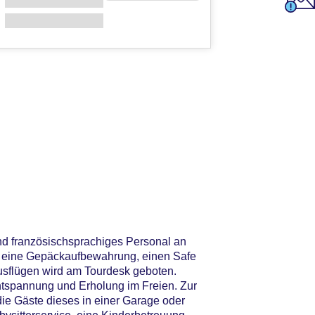
nd französischsprachiges Personal an
st eine Gepäckaufbewahrung, einen Safe
usflügen wird am Tourdesk geboten.
ntspannung und Erholung im Freien. Zur
die Gäste dieses in einer Garage oder