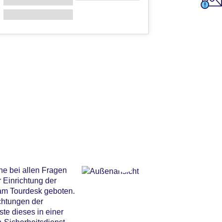
ne bei allen Fragen
 Einrichtung der
 am Tourdesk geboten.
chtungen der
te dieses in einer