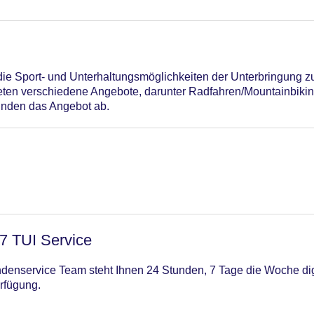
n die Sport- und Unterhaltungsmöglichkeiten der Unterbringung
ten verschiedene Angebote, darunter Radfahren/Mountainbikin
unden das Angebot ab.
/7 TUI Service
enservice Team steht Ihnen 24 Stunden, 7 Tage die Woche digi
rfügung.