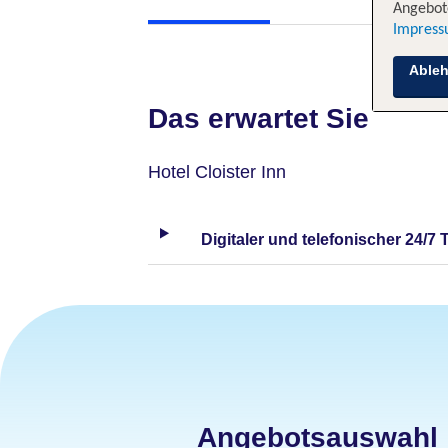
Angebote
Impres
Able
Das erwartet Sie
Hotel Cloister Inn
Digitaler und telefonischer 24/7 
Angebotsauswahl