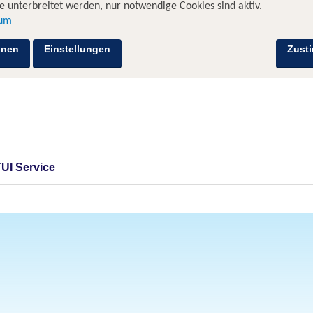
 unterbreitet werden, nur notwendige Cookies sind aktiv.
sum
hnen
Einstellungen
Zust
TUI Service