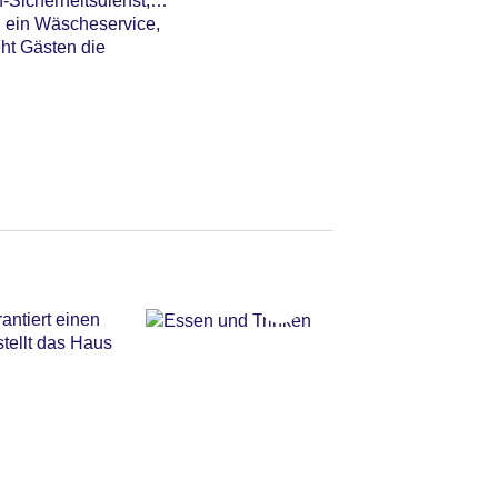
Sicherheitsdienst,
, ein Wäscheservice,
eht Gästen die
antiert einen
stellt das Haus