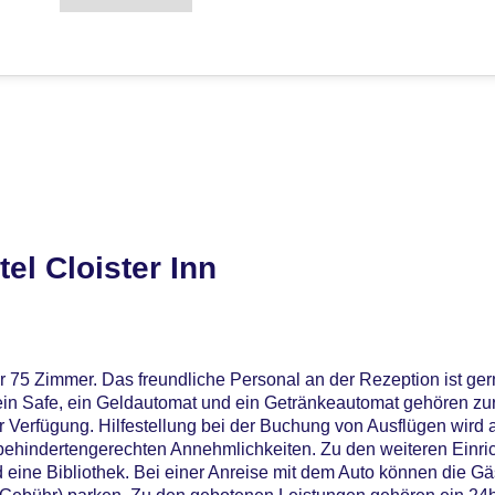
el Cloister Inn
r 75 Zimmer. Das freundliche Personal an der Rezeption ist ger
ein Safe, ein Geldautomat und ein Getränkeautomat gehören zur
 Verfügung. Hilfestellung bei der Buchung von Ausflügen wird
 behindertengerechten Annehmlichkeiten. Zu den weiteren Einri
ine Bibliothek. Bei einer Anreise mit dem Auto können die Gäs