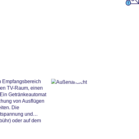
im Empfangsbereich
inen TV-Raum, einen
 Ein Getränkeautomat
uchung von Ausflügen
iten. Die
Entspannung und
bühr) oder auf dem