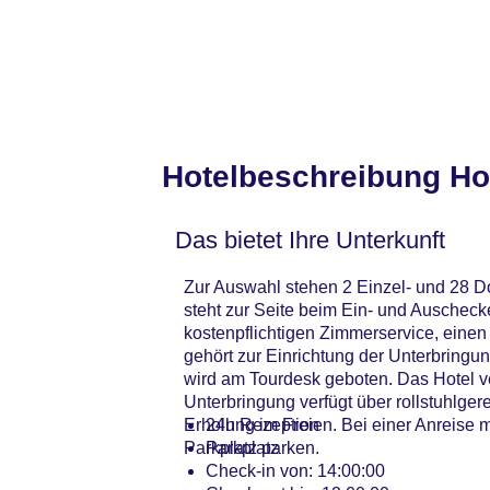
Hotelbeschreibung Ho
Das bietet Ihre Unterkunft
Zur Auswahl stehen 2 Einzel- und 28 
steht zur Seite beim Ein- und Auschec
kostenpflichtigen Zimmerservice, ein
gehört zur Einrichtung der Unterbringu
wird am Tourdesk geboten. Das Hotel v
Unterbringung verfügt über rollstuhlge
Erholung im Freien. Bei einer Anreise 
24h Rezeption
Parkplatz parken.
Parkplatz
Check-in von: 14:00:00