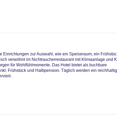
11
 Einrichtungen zur Auswahl, wie ein Speiseraum, ein Frühstüc
risch verwöhnt im Nichtraucherrestaurant mit Klimaanlage und 
orgen für Wohlfühlmomente. Das Hotel bietet als buchbare
ard, Visa
nkl. Frühstück und Halbpension. Täglich werden ein reichhalti
viert.