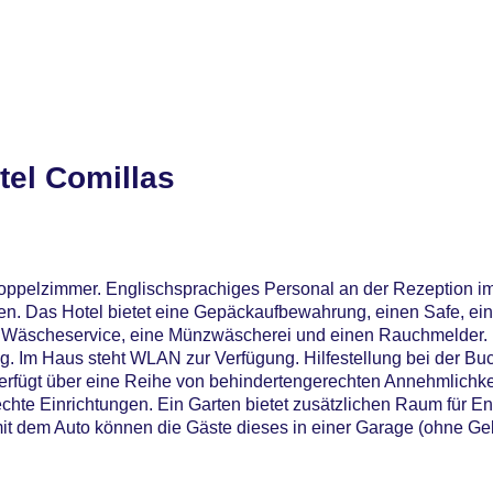
tel Comillas
Doppelzimmer. Englischsprachiges Personal an der Rezeption 
ken. Das Hotel bietet eine Gepäckaufbewahrung, einen Safe, e
en Wäscheservice, eine Münzwäscherei und einen Rauchmelder.
ng. Im Haus steht WLAN zur Verfügung. Hilfestellung bei der B
erfügt über eine Reihe von behindertengerechten Annehmlichke
rechte Einrichtungen. Ein Garten bietet zusätzlichen Raum für 
mit dem Auto können die Gäste dieses in einer Garage (ohne Ge