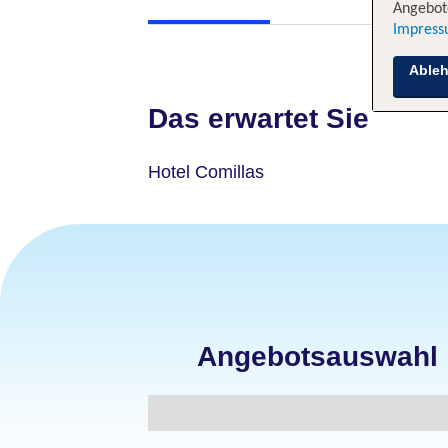
Angebote
Impres
Able
Das erwartet Sie
Hotel Comillas
Angebotsauswahl