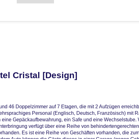
el Cristal [Design]
 und 46 Doppelzimmer auf 7 Etagen, die mit 2 Aufzügen erreichb
rsprachiges Personal (Englisch, Deutsch, Französisch) mit Rat
 eine Gepäckaufbewahrung, ein Safe und eine Wechselstube. 
Unterbringung verfügt über eine Reihe von behindertengerechte
vorhanden. Es ist eine Reihe von Geschäften vorhanden, die z