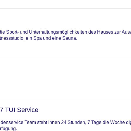
n die Sport- und Unterhaltungsmöglichkeiten des Hauses zur Au
tnessstudio, ein Spa und eine Sauna.
/7 TUI Service
enservice Team steht Ihnen 24 Stunden, 7 Tage die Woche digi
rfügung.