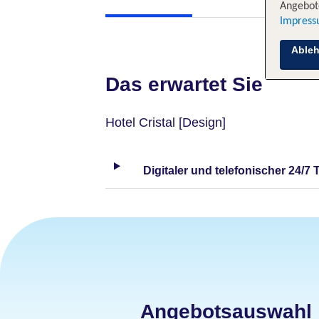
Angebote
Impres
Able
Das erwartet Sie
Hotel Cristal [Design]
Digitaler und telefonischer 24/7 
Angebotsauswahl