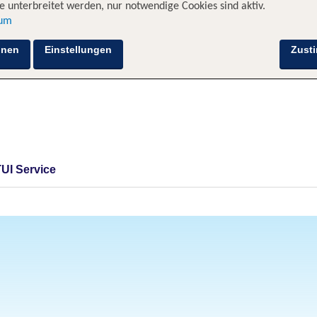
 unterbreitet werden, nur notwendige Cookies sind aktiv.
sum
hnen
Einstellungen
Zust
TUI Service