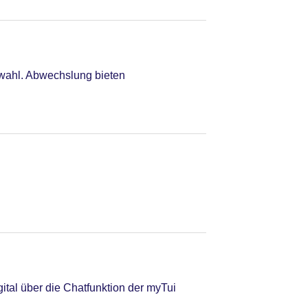
swahl. Abwechslung bieten
tal über die Chatfunktion der myTui