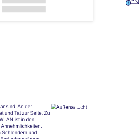
ar sind. An der
 und Tat zur Seite. Zu
WLAN ist in den
n Annehmlichkeiten.
um Schlendern und