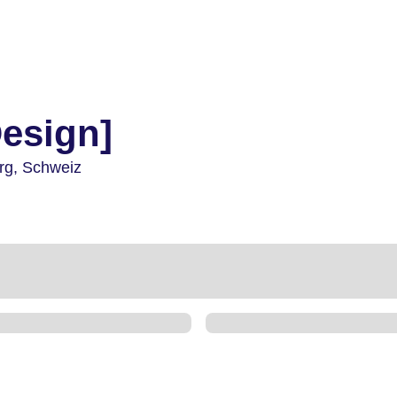
Design]
rg,
Schweiz