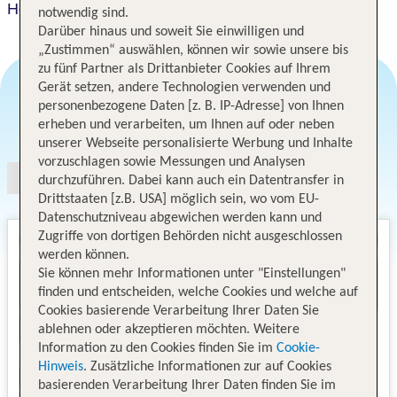
Hotel Cristal Praia Resort & Spa
notwendig sind.
Darüber hinaus und soweit Sie einwilligen und
„Zustimmen“ auswählen, können wir sowie unsere bis
zu fünf Partner als Drittanbieter Cookies auf Ihrem
Gerät setzen, andere Technologien verwenden und
personenbezogene Daten [z. B. IP-Adresse] von Ihnen
Angebotsauswahl
erheben und verarbeiten, um Ihnen auf oder neben
unserer Webseite personalisierte Werbung und Inhalte
vorzuschlagen sowie Messungen und Analysen
durchzuführen. Dabei kann auch ein Datentransfer in
Drittstaaten [z.B. USA] möglich sein, wo vom EU-
Datenschutzniveau abgewichen werden kann und
Zugriffe von dortigen Behörden nicht ausgeschlossen
werden können.
Sie können mehr Informationen unter "Einstellungen"
finden und entscheiden, welche Cookies und welche auf
Cookies basierende Verarbeitung Ihrer Daten Sie
ablehnen oder akzeptieren möchten. Weitere
Information zu den Cookies finden Sie im
Cookie-
Hinweis
. Zusätzliche Informationen zur auf Cookies
basierenden Verarbeitung Ihrer Daten finden Sie im