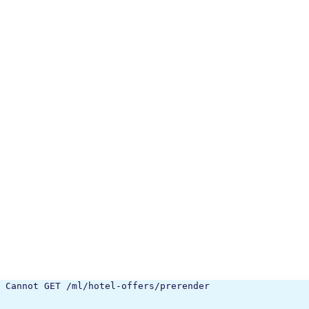
Cannot GET /ml/hotel-offers/prerender