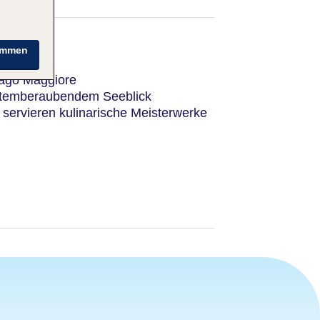
immen
ago Maggiore
 atemberaubendem Seeblick
servieren kulinarische Meisterwerke