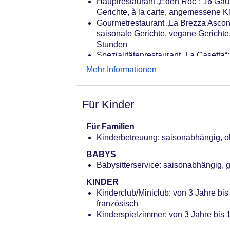
Hauptrestaurant „Eden Roc“: 16 Gault
Businesscenter: ohne Gebühr
Gerichte, à la carte, angemessene 
Tagungseinrichtungen: Konferenzräu
Gourmetrestaurant „La Brezza Ascona“
Coffee Breaks: ca. 20 EUR
saisonale Gerichte, vegane Gericht
Gebäudeanzahl: 3, Etagen: 4, Zimme
Stunden
Landeskategorie: 5 Sterne
Spezialitätenrestaurant „La Casetta“: 
carte, mit Terrasse
Mehr Informationen
Restaurant „Restaurant Marina & Loun
mit Terrasse
Bars & mehr: 2
Für Kinder
Pianobar „Eden Bar“
Poolbar Outdoor „Eden Roc Poolbar
Für Familien
Kinderbetreuung: saisonabhängig, oh
BABYS
Babysitterservice: saisonabhängig,
KINDER
Kinderclub/Miniclub: von 3 Jahre bis
französisch
Kinderspielzimmer: von 3 Jahre bis 