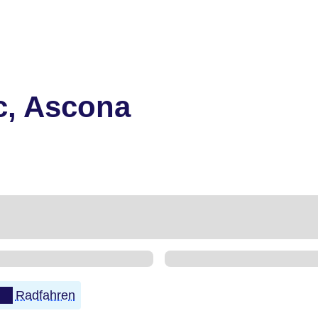
c, Ascona
Radfahren