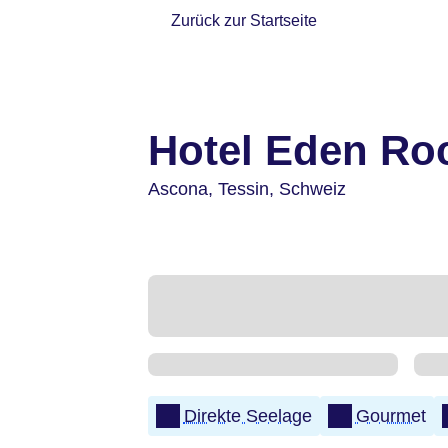
Zurück zur Startseite
Hotel Eden Ro
Ascona,
Tessin,
Schweiz
Direkte Seelage
Gourmet