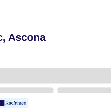
c, Ascona
Radfahren