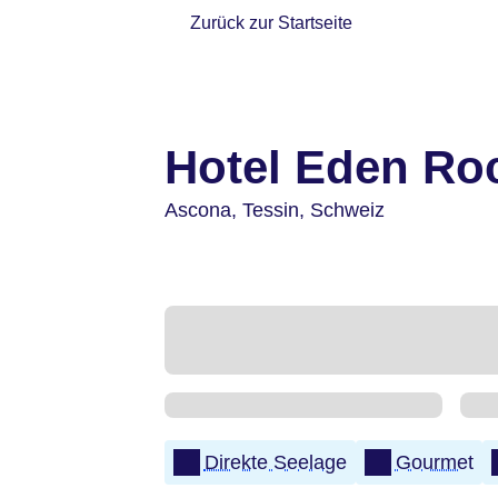
Zurück zur Startseite
Hotel Eden Ro
Ascona,
Tessin,
Schweiz
Direkte Seelage
Gourmet