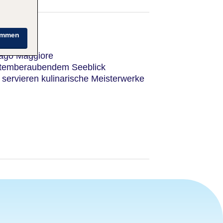
immen
ago Maggiore
 atemberaubendem Seeblick
servieren kulinarische Meisterwerke