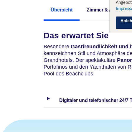
Angebote
Impres
Übersicht
Zimmer & Angebote
Able
Das erwartet Sie
Besondere
Gastfreundlichkeit und 
kennzeichnen Stil und Atmosphäre d
Grandhotels. Der spektakuläre
Panor
Portofinos und den Yachthafen von Ra
Pool des Beachclubs.
Digitaler und telefonischer 24/7 