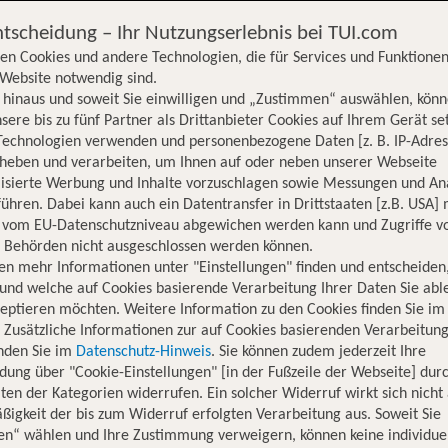
ntscheidung – Ihr Nutzungserlebnis bei TUI.com
en Cookies und andere Technologien, die für Services und Funktionen
Website notwendig sind.
hinaus und soweit Sie einwilligen und „Zustimmen“ auswählen, könn
sere bis zu fünf Partner als Drittanbieter Cookies auf Ihrem Gerät se
Technologien verwenden und personenbezogene Daten [z. B. IP-Adres
rheben und verarbeiten, um Ihnen auf oder neben unserer Webseite
lisierte Werbung und Inhalte vorzuschlagen sowie Messungen und An
ühren. Dabei kann auch ein Datentransfer in Drittstaaten [z.B. USA]
o vom EU-Datenschutzniveau abgewichen werden kann und Zugriffe v
n Behörden nicht ausgeschlossen werden können.
en mehr Informationen unter "Einstellungen" finden und entscheiden
und welche auf Cookies basierende Verarbeitung Ihrer Daten Sie ab
eptieren möchten. Weitere Information zu den Cookies finden Sie im
. Zusätzliche Informationen zur auf Cookies basierenden Verarbeitung
inden Sie im
Datenschutz-Hinweis
. Sie können zudem jederzeit Ihre
dung über "Cookie-Einstellungen" [in der Fußzeile der Webseite] dur
ten der Kategorien widerrufen. Ein solcher Widerruf wirkt sich nicht 
igkeit der bis zum Widerruf erfolgten Verarbeitung aus. Soweit Sie
en“ wählen und Ihre Zustimmung verweigern, können keine individue