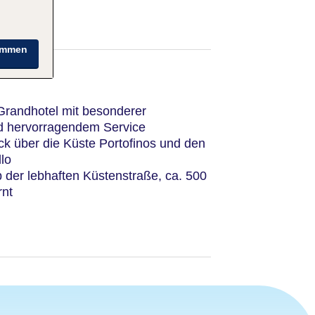
immen
 Grandhotel mit besonderer
nd hervorragendem Service
ck über die Küste Portofinos und den
lo
 der lebhaften Küstenstraße, ca. 500
rnt