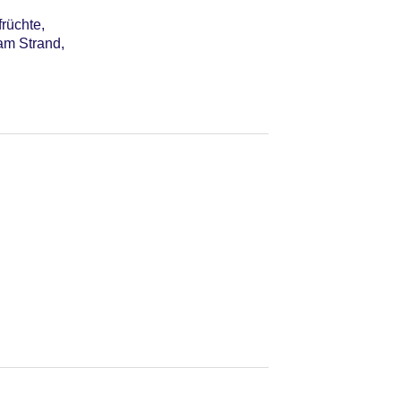
rüchte,
 am Strand,