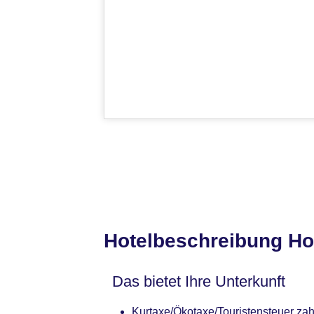
Hotelbeschreibung Hot
Das bietet Ihre Unterkunft
Kurtaxe/Ökotaxe/Touristensteuer zah