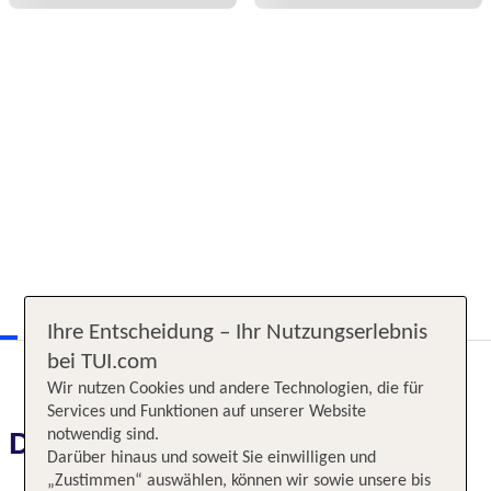
Ihre Entscheidung – Ihr Nutzungserlebnis
bei TUI.com
Wir nutzen Cookies und andere Technologien, die für
Services und Funktionen auf unserer Website
Das erwartet Sie
notwendig sind.
Darüber hinaus und soweit Sie einwilligen und
„Zustimmen“ auswählen, können wir sowie unsere bis