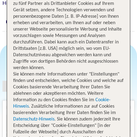
Hotel Flora
zu fünf Partner als Drittanbieter Cookies auf Ihrem
Gerät setzen, andere Technologien verwenden und
personenbezogene Daten [z. B. IP-Adresse] von Ihnen
erheben und verarbeiten, um Ihnen auf oder neben
Digitaler und telefonischer 24/7 TUI Service
unserer Webseite personalisierte Werbung und Inhalte
vorzuschlagen sowie Messungen und Analysen
durchzuführen. Dabei kann auch ein Datentransfer in
Drittstaaten [z.B. USA] möglich sein, wo vom EU-
Datenschutzniveau abgewichen werden kann und
Zugriffe von dortigen Behörden nicht ausgeschlossen
Angebotsauswahl
werden können.
Sie können mehr Informationen unter "Einstellungen"
finden und entscheiden, welche Cookies und welche auf
Cookies basierende Verarbeitung Ihrer Daten Sie
ablehnen oder akzeptieren möchten. Weitere
Information zu den Cookies finden Sie im
Cookie-
Hinweis
. Zusätzliche Informationen zur auf Cookies
basierenden Verarbeitung Ihrer Daten finden Sie im
Datenschutz-Hinweis
. Sie können zudem jederzeit Ihre
Entscheidung über "Cookie-Einstellungen" [in der
Fußzeile der Webseite] durch Ausschalten der