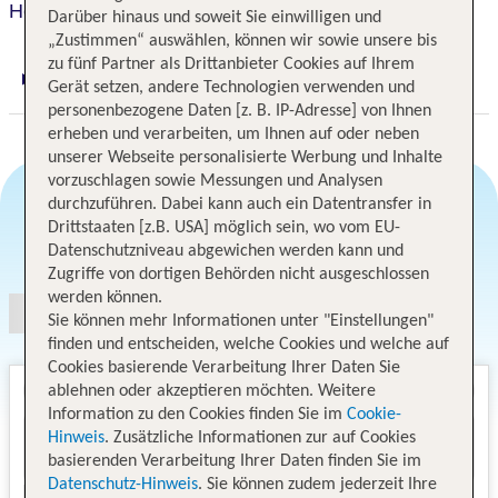
Hotel Golden Star
Darüber hinaus und soweit Sie einwilligen und
„Zustimmen“ auswählen, können wir sowie unsere bis
zu fünf Partner als Drittanbieter Cookies auf Ihrem
Digitaler und telefonischer 24/7 TUI Service
Gerät setzen, andere Technologien verwenden und
personenbezogene Daten [z. B. IP-Adresse] von Ihnen
erheben und verarbeiten, um Ihnen auf oder neben
unserer Webseite personalisierte Werbung und Inhalte
vorzuschlagen sowie Messungen und Analysen
durchzuführen. Dabei kann auch ein Datentransfer in
Drittstaaten [z.B. USA] möglich sein, wo vom EU-
Angebotsauswahl
Datenschutzniveau abgewichen werden kann und
Zugriffe von dortigen Behörden nicht ausgeschlossen
werden können.
Sie können mehr Informationen unter "Einstellungen"
finden und entscheiden, welche Cookies und welche auf
Cookies basierende Verarbeitung Ihrer Daten Sie
ablehnen oder akzeptieren möchten. Weitere
Information zu den Cookies finden Sie im
Cookie-
Hinweis
. Zusätzliche Informationen zur auf Cookies
basierenden Verarbeitung Ihrer Daten finden Sie im
Datenschutz-Hinweis
. Sie können zudem jederzeit Ihre