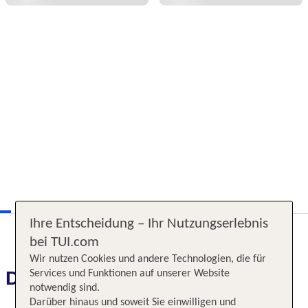
Ihre Entscheidung – Ihr Nutzungserlebnis
bei TUI.com
Wir nutzen Cookies und andere Technologien, die für
Das erwartet Sie
Services und Funktionen auf unserer Website
notwendig sind.
Darüber hinaus und soweit Sie einwilligen und