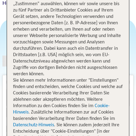
Hotel Herceg
„Zustimmen“ auswählen, können wir sowie unsere bis
zu fünf Partner als Drittanbieter Cookies auf Ihrem
Gerät setzen, andere Technologien verwenden und
personenbezogene Daten [z. B. IP-Adresse] von Ihnen
erheben und verarbeiten, um Ihnen auf oder neben
unserer Webseite personalisierte Werbung und Inhalte
Angebotsauswahl
vorzuschlagen sowie Messungen und Analysen
durchzuführen. Dabei kann auch ein Datentransfer in
Drittstaaten [z.B. USA] möglich sein, wo vom EU-
Datenschutzniveau abgewichen werden kann und
Zugriffe von dortigen Behörden nicht ausgeschlossen
werden können.
Sie können mehr Informationen unter "Einstellungen"
finden und entscheiden, welche Cookies und welche auf
Cookies basierende Verarbeitung Ihrer Daten Sie
ablehnen oder akzeptieren möchten. Weitere
Information zu den Cookies finden Sie im
Cookie-
Hinweis
. Zusätzliche Informationen zur auf Cookies
basierenden Verarbeitung Ihrer Daten finden Sie im
Datenschutz-Hinweis
. Sie können zudem jederzeit Ihre
Entscheidung über "Cookie-Einstellungen" [in der