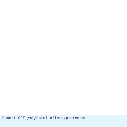
Cannot GET /ml/hotel-offers/prerender