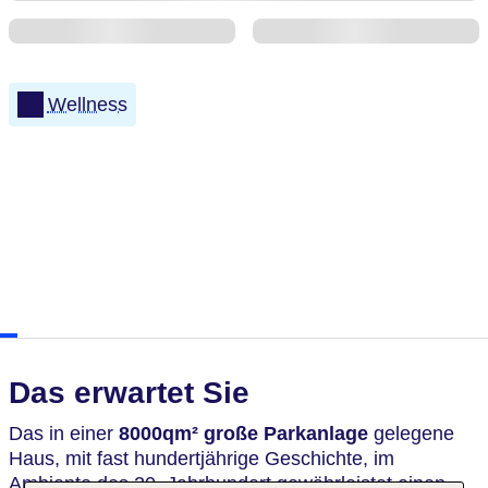
Wellness
Das erwartet Sie
Das in einer
8000qm² große Parkanlage
gelegene
Haus, mit fast hundertjährige Geschichte, im
Ambiente des 20. Jahrhundert gewährleistet einen