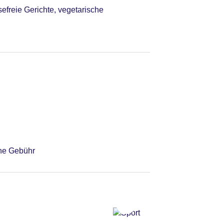
sefreie Gerichte, vegetarische
hne Gebühr