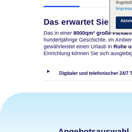
Angebote
Impres
Das erwartet Sie
Able
Das in einer
8000qm² große Parkan
hundertjährige Geschichte, im Ambie
gewährleistet einen Urlaub in
Ruhe un
Einrichtung können Sie sich ausgiebi
Digitaler und telefonischer 24/7 
Angebotsauswahl