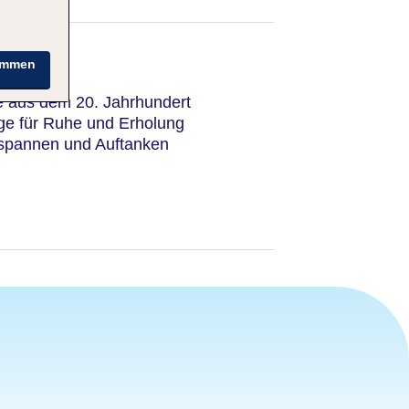
immen
e aus dem 20. Jahrhundert
ge für Ruhe und Erholung
spannen und Auftanken