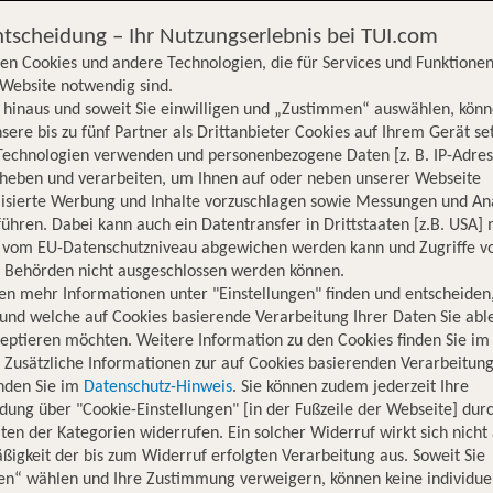
ntscheidung – Ihr Nutzungserlebnis bei TUI.com
en Cookies und andere Technologien, die für Services und Funktionen
Website notwendig sind.
hinaus und soweit Sie einwilligen und „Zustimmen“ auswählen, könn
sere bis zu fünf Partner als Drittanbieter Cookies auf Ihrem Gerät se
Technologien verwenden und personenbezogene Daten [z. B. IP-Adres
rheben und verarbeiten, um Ihnen auf oder neben unserer Webseite
lisierte Werbung und Inhalte vorzuschlagen sowie Messungen und An
ühren. Dabei kann auch ein Datentransfer in Drittstaaten [z.B. USA]
o vom EU-Datenschutzniveau abgewichen werden kann und Zugriffe v
n Behörden nicht ausgeschlossen werden können.
en mehr Informationen unter "Einstellungen" finden und entscheiden
und welche auf Cookies basierende Verarbeitung Ihrer Daten Sie ab
eptieren möchten. Weitere Information zu den Cookies finden Sie im
. Zusätzliche Informationen zur auf Cookies basierenden Verarbeitung
inden Sie im
Datenschutz-Hinweis
. Sie können zudem jederzeit Ihre
dung über "Cookie-Einstellungen" [in der Fußzeile der Webseite] dur
ten der Kategorien widerrufen. Ein solcher Widerruf wirkt sich nicht 
igkeit der bis zum Widerruf erfolgten Verarbeitung aus. Soweit Sie
Hotelinformationen
Lage
Bewertungen
en“ wählen und Ihre Zustimmung verweigern, können keine individue