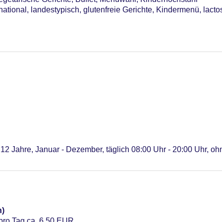
national, landestypisch, glutenfreie Gerichte, Kindermenü, lacto
 12 Jahre, Januar - Dezember, täglich 08:00 Uhr - 20:00 Uhr, o
n)
 pro Tag ca. 6.50 EUR