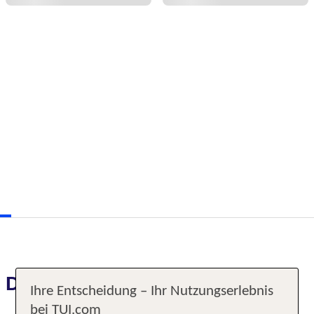
Das erwartet Sie
Ihre Entscheidung – Ihr Nutzungserlebnis
bei TUI.com