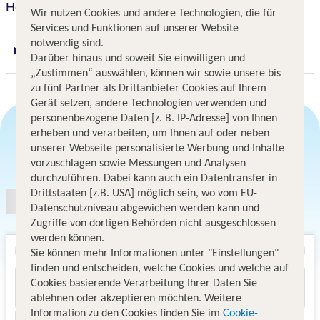
Hotel Kraft
Wir nutzen Cookies und andere Technologien, die für
Services und Funktionen auf unserer Website
notwendig sind.
Digitaler und telefonischer 24/7 TUI Service
Darüber hinaus und soweit Sie einwilligen und
„Zustimmen“ auswählen, können wir sowie unsere bis
zu fünf Partner als Drittanbieter Cookies auf Ihrem
Gerät setzen, andere Technologien verwenden und
personenbezogene Daten [z. B. IP-Adresse] von Ihnen
erheben und verarbeiten, um Ihnen auf oder neben
unserer Webseite personalisierte Werbung und Inhalte
Angebotsauswahl
vorzuschlagen sowie Messungen und Analysen
durchzuführen. Dabei kann auch ein Datentransfer in
Drittstaaten [z.B. USA] möglich sein, wo vom EU-
Datenschutzniveau abgewichen werden kann und
Zugriffe von dortigen Behörden nicht ausgeschlossen
werden können.
Sie können mehr Informationen unter "Einstellungen"
finden und entscheiden, welche Cookies und welche auf
Cookies basierende Verarbeitung Ihrer Daten Sie
ablehnen oder akzeptieren möchten. Weitere
Information zu den Cookies finden Sie im
Cookie-