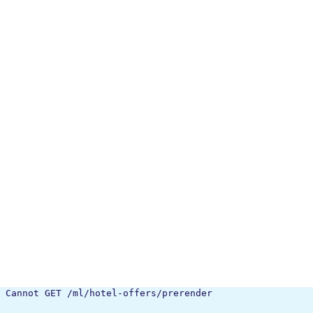
Cannot GET /ml/hotel-offers/prerender