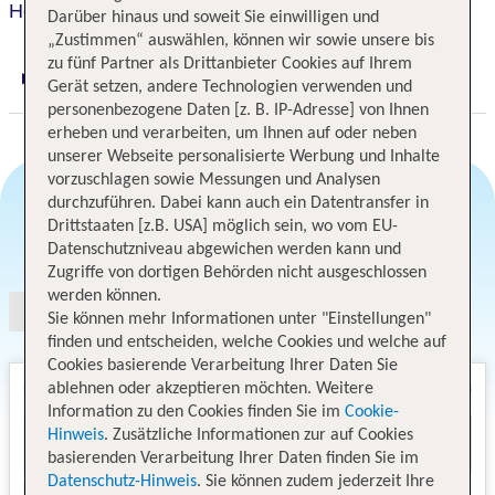
Hotel La Fenice & Siesta
Darüber hinaus und soweit Sie einwilligen und
„Zustimmen“ auswählen, können wir sowie unsere bis
zu fünf Partner als Drittanbieter Cookies auf Ihrem
Digitaler und telefonischer 24/7 TUI Service
Gerät setzen, andere Technologien verwenden und
personenbezogene Daten [z. B. IP-Adresse] von Ihnen
erheben und verarbeiten, um Ihnen auf oder neben
unserer Webseite personalisierte Werbung und Inhalte
vorzuschlagen sowie Messungen und Analysen
durchzuführen. Dabei kann auch ein Datentransfer in
Drittstaaten [z.B. USA] möglich sein, wo vom EU-
Angebotsauswahl
Datenschutzniveau abgewichen werden kann und
Zugriffe von dortigen Behörden nicht ausgeschlossen
werden können.
Sie können mehr Informationen unter "Einstellungen"
finden und entscheiden, welche Cookies und welche auf
Cookies basierende Verarbeitung Ihrer Daten Sie
ablehnen oder akzeptieren möchten. Weitere
Information zu den Cookies finden Sie im
Cookie-
Hinweis
. Zusätzliche Informationen zur auf Cookies
basierenden Verarbeitung Ihrer Daten finden Sie im
Datenschutz-Hinweis
. Sie können zudem jederzeit Ihre