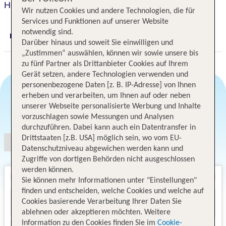
Hotel La Palma au Lac
Wir nutzen Cookies und andere Technologien, die für
Services und Funktionen auf unserer Website
notwendig sind.
Digitaler und telefonischer 24/7 TUI Service
Darüber hinaus und soweit Sie einwilligen und
„Zustimmen“ auswählen, können wir sowie unsere bis
zu fünf Partner als Drittanbieter Cookies auf Ihrem
Gerät setzen, andere Technologien verwenden und
personenbezogene Daten [z. B. IP-Adresse] von Ihnen
erheben und verarbeiten, um Ihnen auf oder neben
unserer Webseite personalisierte Werbung und Inhalte
Angebotsauswahl
vorzuschlagen sowie Messungen und Analysen
durchzuführen. Dabei kann auch ein Datentransfer in
Drittstaaten [z.B. USA] möglich sein, wo vom EU-
Datenschutzniveau abgewichen werden kann und
Zugriffe von dortigen Behörden nicht ausgeschlossen
werden können.
Sie können mehr Informationen unter "Einstellungen"
finden und entscheiden, welche Cookies und welche auf
Cookies basierende Verarbeitung Ihrer Daten Sie
ablehnen oder akzeptieren möchten. Weitere
Information zu den Cookies finden Sie im
Cookie-