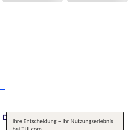
Das erwartet Sie
Ihre Entscheidung – Ihr Nutzungserlebnis
bei TUI.com