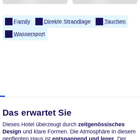
Family
Direkte Strandlage
Tauchen
Wassersport
Das erwartet Sie
Dieses Hotel überzeugt durch
zeitgenössisches
Design
und klare Formen. Die Atmosphäre in diesem
gepflegten Haus ist
entspannend und leger
. Der