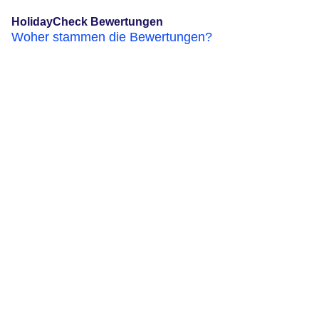
HolidayCheck Bewertungen
Woher stammen die Bewertungen?