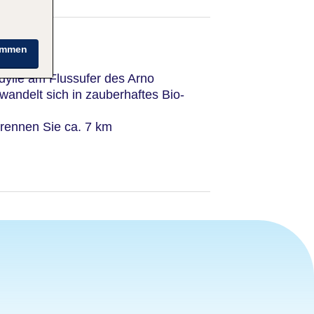
immen
dylle am Flussufer des Arno
wandelt sich in zauberhaftes Bio-
rennen Sie ca. 7 km