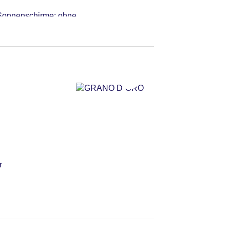
 Sonnenschirme: ohne
r