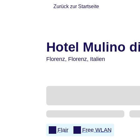
Zurück zur Startseite
Hotel Mulino d
Florenz,
Florenz,
Italien
Flair
Free WLAN