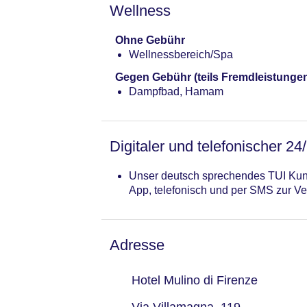
Wellness
Ohne Gebühr
Wellnessbereich/Spa
Gegen Gebühr (teils Fremdleistunge
Dampfbad, Hamam
Digitaler und telefonischer 24
Unser deutsch sprechendes TUI Kund
App, telefonisch und per SMS zur Ve
Adresse
Hotel Mulino di Firenze
Via Villamagna, 119