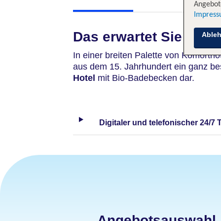
Angebote
Impres
Das erwartet Sie
Able
In einer breiten Palette von Komorthot
aus dem 15. Jahrhundert ein ganz b
Hotel
mit Bio-Badebecken dar.
Digitaler und telefonischer 24/7 
Angebotsauswahl