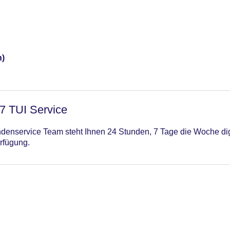
n)
/7 TUI Service
enservice Team steht Ihnen 24 Stunden, 7 Tage die Woche digi
rfügung.