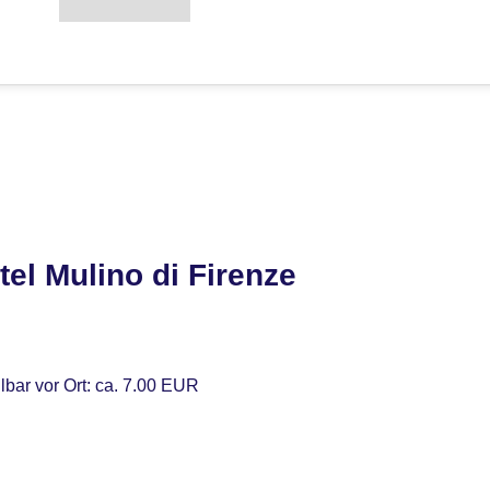
el Mulino di Firenze
lbar vor Ort: ca. 7.00 EUR