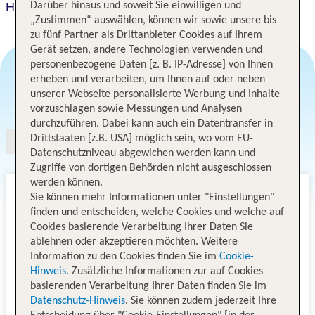
Hotel Novotel Regensburg Zentrum
Darüber hinaus und soweit Sie einwilligen und
„Zustimmen“ auswählen, können wir sowie unsere bis
zu fünf Partner als Drittanbieter Cookies auf Ihrem
Gerät setzen, andere Technologien verwenden und
personenbezogene Daten [z. B. IP-Adresse] von Ihnen
erheben und verarbeiten, um Ihnen auf oder neben
unserer Webseite personalisierte Werbung und Inhalte
Angebotsauswahl
vorzuschlagen sowie Messungen und Analysen
durchzuführen. Dabei kann auch ein Datentransfer in
Drittstaaten [z.B. USA] möglich sein, wo vom EU-
Datenschutzniveau abgewichen werden kann und
Zugriffe von dortigen Behörden nicht ausgeschlossen
werden können.
Sie können mehr Informationen unter "Einstellungen"
finden und entscheiden, welche Cookies und welche auf
Cookies basierende Verarbeitung Ihrer Daten Sie
ablehnen oder akzeptieren möchten. Weitere
Information zu den Cookies finden Sie im
Cookie-
Hinweis
. Zusätzliche Informationen zur auf Cookies
basierenden Verarbeitung Ihrer Daten finden Sie im
Datenschutz-Hinweis
. Sie können zudem jederzeit Ihre