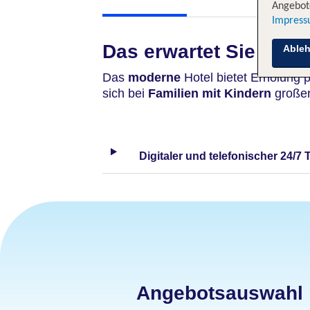
Angebote
Impres
Das erwartet Sie
Able
Das
moderne
Hotel bietet Erholung 
sich bei
Familien mit Kindern
großer 
Digitaler und telefonischer 24/7 
Angebotsauswahl