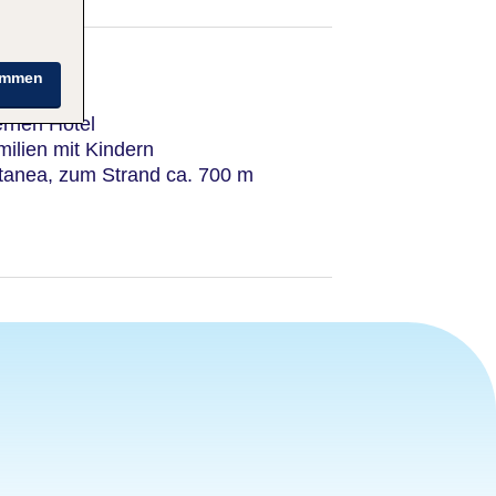
immen
rnen Hotel
milien mit Kindern
tanea, zum Strand ca. 700 m