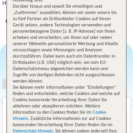
notwendig sind.
Hotel Palladio
Darüber hinaus und soweit Sie einwilligen und
„Zustimmen“ auswählen, können wir sowie unsere bis
zu fünf Partner als Drittanbieter Cookies auf Ihrem
Digitaler und telefonischer 24/7 TUI Service
Gerät setzen, andere Technologien verwenden und
personenbezogene Daten [z. B. IP-Adresse] von Ihnen
erheben und verarbeiten, um Ihnen auf oder neben
unserer Webseite personalisierte Werbung und Inhalte
vorzuschlagen sowie Messungen und Analysen
durchzuführen. Dabei kann auch ein Datentransfer in
Drittstaaten [z.B. USA] möglich sein, wo vom EU-
Angebotsauswahl
Datenschutzniveau abgewichen werden kann und
Zugriffe von dortigen Behörden nicht ausgeschlossen
werden können.
Sie können mehr Informationen unter "Einstellungen"
finden und entscheiden, welche Cookies und welche auf
Cookies basierende Verarbeitung Ihrer Daten Sie
ablehnen oder akzeptieren möchten. Weitere
Information zu den Cookies finden Sie im
Cookie-
Hinweis
. Zusätzliche Informationen zur auf Cookies
basierenden Verarbeitung Ihrer Daten finden Sie im
Datenschutz-Hinweis
. Sie können zudem jederzeit Ihre