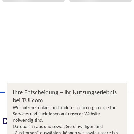
Ihre Entscheidung – Ihr Nutzungserlebnis
bei TUI.com
Wir nutzen Cookies und andere Technologien, die für
Services und Funktionen auf unserer Website
Das erwartet Sie
notwendig sind.
Darüber hinaus und soweit Sie einwilligen und
„Zustimmen“ auswählen, können wir sowie unsere bis