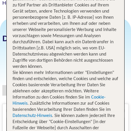
Hotel Resol Trinity Hakata
zu fünf Partner als Drittanbieter Cookies auf Ihrem
Gerät setzen, andere Technologien verwenden und
personenbezogene Daten [z. B. IP-Adresse] von Ihnen
erheben und verarbeiten, um Ihnen auf oder neben
unserer Webseite personalisierte Werbung und Inhalte
vorzuschlagen sowie Messungen und Analysen
Datum und Preise
durchzuführen. Dabei kann auch ein Datentransfer in
Drittstaaten [z.B. USA] möglich sein, wo vom EU-
Datenschutzniveau abgewichen werden kann und
Zugriffe von dortigen Behörden nicht ausgeschlossen
werden können.
Angebotsauswahl
Sie können mehr Informationen unter "Einstellungen"
finden und entscheiden, welche Cookies und welche auf
Cookies basierende Verarbeitung Ihrer Daten Sie
ablehnen oder akzeptieren möchten. Weitere
Information zu den Cookies finden Sie im
Cookie-
Hinweis
. Zusätzliche Informationen zur auf Cookies
basierenden Verarbeitung Ihrer Daten finden Sie im
Datenschutz-Hinweis
. Sie können zudem jederzeit Ihre
Entscheidung über "Cookie-Einstellungen" [in der
Fußzeile der Webseite] durch Ausschalten der