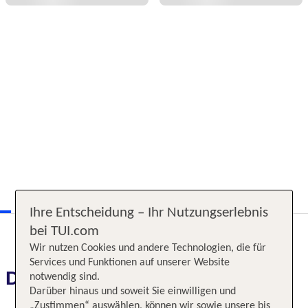
Ihre Entscheidung – Ihr Nutzungserlebnis
bei TUI.com
Wir nutzen Cookies und andere Technologien, die für
Services und Funktionen auf unserer Website
Das erwartet Sie
notwendig sind.
Darüber hinaus und soweit Sie einwilligen und
„Zustimmen“ auswählen, können wir sowie unsere bis