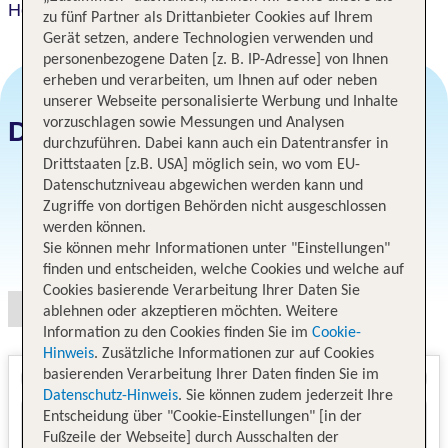
Hotel Resol Trinity Hakata
zu fünf Partner als Drittanbieter Cookies auf Ihrem
Gerät setzen, andere Technologien verwenden und
personenbezogene Daten [z. B. IP-Adresse] von Ihnen
erheben und verarbeiten, um Ihnen auf oder neben
unserer Webseite personalisierte Werbung und Inhalte
vorzuschlagen sowie Messungen und Analysen
Datum und Preise
durchzuführen. Dabei kann auch ein Datentransfer in
Drittstaaten [z.B. USA] möglich sein, wo vom EU-
Datenschutzniveau abgewichen werden kann und
Zugriffe von dortigen Behörden nicht ausgeschlossen
werden können.
Angebotsauswahl
Sie können mehr Informationen unter "Einstellungen"
finden und entscheiden, welche Cookies und welche auf
Cookies basierende Verarbeitung Ihrer Daten Sie
ablehnen oder akzeptieren möchten. Weitere
Information zu den Cookies finden Sie im
Cookie-
Hinweis
. Zusätzliche Informationen zur auf Cookies
basierenden Verarbeitung Ihrer Daten finden Sie im
Datenschutz-Hinweis
. Sie können zudem jederzeit Ihre
Entscheidung über "Cookie-Einstellungen" [in der
Fußzeile der Webseite] durch Ausschalten der