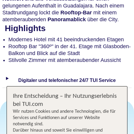
gelungenen Aufenthalt in Guadalajara. Nach einem
Stadtrundgang lockt die
Rooftop-Bar
mit einem
atemberaubenden
Panoramablick
über die City.
Highlights
Modernes Hotel mit 41 beeindruckenden Etagen
Rooftop Bar "360º" in der 41. Etage mit Glasboden-
Balkon und Blick auf die Stadt
Stilvolle Zimmer mit atemberaubender Aussicht
Digitaler und telefonischer 24/7 TUI Service
Ihre Entscheidung – Ihr Nutzungserlebnis
bei TUI.com
Wir nutzen Cookies und andere Technologien, die für
Services und Funktionen auf unserer Website
Angebotsauswahl
notwendig sind.
Darüber hinaus und soweit Sie einwilligen und