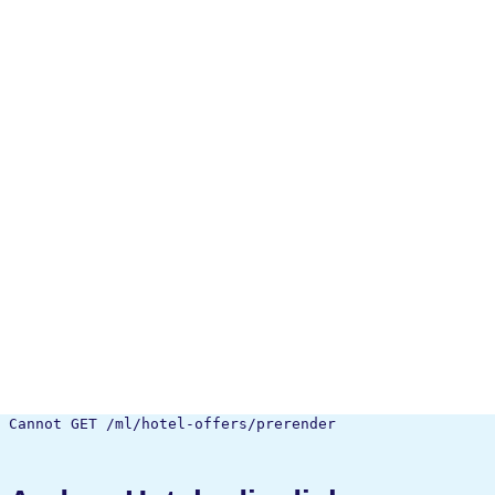
Cannot GET /ml/hotel-offers/prerender