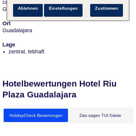
ca. 2 km entfernt. Entfernung zum Flughafen
Ablehnen
Einstellungen
Zustimmen
Guadalajara: ca. 22 km.
Ort
Guadalajara
Lage
zentral, lebhaft
Hotelbewertungen Hotel Riu
Plaza Guadalajara
HolidayCheck Bewertungen
Das sagen TUI Gäste