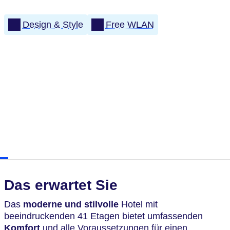
Design & Style
Free WLAN
Das erwartet Sie
Das
moderne und stilvolle
Hotel mit
beeindruckenden 41 Etagen bietet umfassenden
Komfort
und alle Voraussetzungen für einen