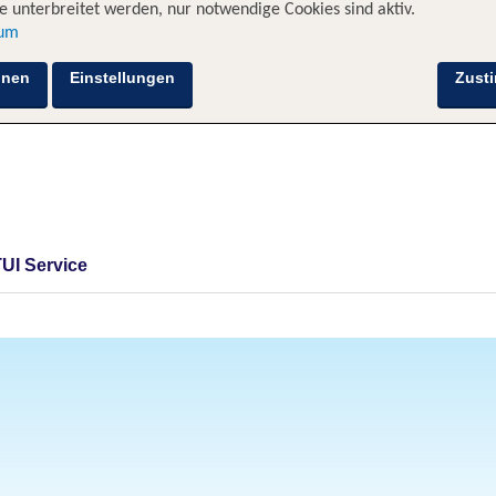
 unterbreitet werden, nur notwendige Cookies sind aktiv.
sum
hnen
Einstellungen
Zust
TUI Service