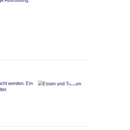
ge Ausrüstung.
ucht werden. Ein
tet.