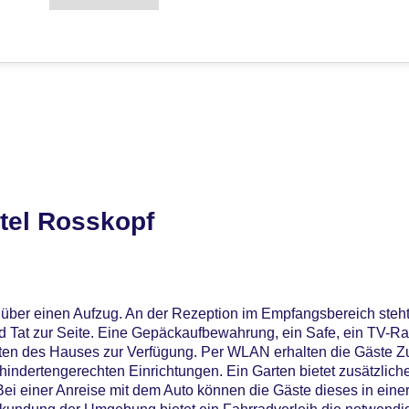
tel Rosskopf
 über einen Aufzug. An der Rezeption im Empfangsbereich steht
d Tat zur Seite. Eine Gepäckaufbewahrung, ein Safe, ein TV-R
en des Hauses zur Verfügung. Per WLAN erhalten die Gäste Zu
hindertengerechten Einrichtungen. Ein Garten bietet zusätzlic
ei einer Anreise mit dem Auto können die Gäste dieses in eine