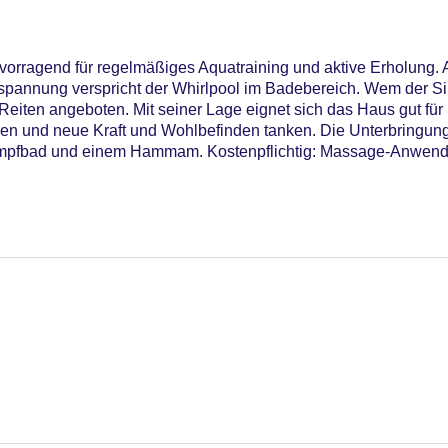
orragend für regelmäßiges Aquatraining und aktive Erholung. 
spannung verspricht der Whirlpool im Badebereich. Wem der S
eiten angeboten. Mit seiner Lage eignet sich das Haus gut für 
ren und neue Kraft und Wohlbefinden tanken. Die Unterbringun
ampfbad und einem Hammam. Kostenpflichtig: Massage-Anwen