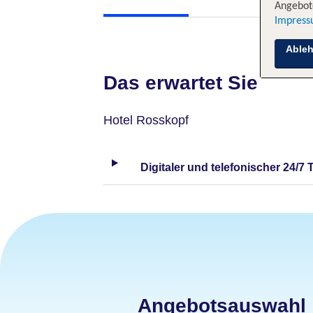
Angebote
Impres
Able
Das erwartet Sie
Hotel Rosskopf
Digitaler und telefonischer 24/7 
Angebotsauswahl