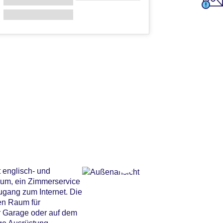
 englisch- und
aum, ein Zimmerservice
gang zum Internet. Die
hen Raum für
r Garage oder auf dem