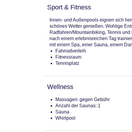
Sport & Fitness
Innen- und Außenpools eignen sich herv
schönes Wetter genießen. Wohlige Ent
Radfahren/Mountainbiking, Tennis und R
nach einem erlebnisreichen Tag trainie
mit einem Spa, einer Sauna, einem D
Fahrradverleih
Fitnessraum
Tennisplatz
Wellness
Massagen: gegen Gebühr
Anzahl der Saunas: 1
Sauna
Whirlpool