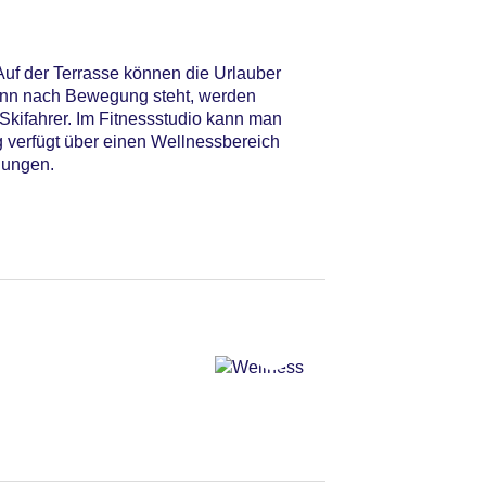
Auf der Terrasse können die Urlauber
inn nach Bewegung steht, werden
Skifahrer. Im Fitnessstudio kann man
g verfügt über einen Wellnessbereich
dungen.