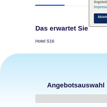
Angebote
Impres
Able
Das erwartet Sie
Hotel S16
Angebotsauswahl