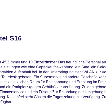
tel S16
r 45 Zimmer und 10 Einzelzimmer. Das freundliche Personal an 
viceleistungen wie eine Gepäckaufbewahrung, ein Safe, ein Gel
tablen Aufenthalt bei. In der Unterbringung steht WLAN zur Ver
m Tourdesk geboten. Ein Supermarkt und andere Geschäfte kö
etet zusätzlichen Raum für Entspannung und Erholung im Frei
nd ein Parkplatz (gegen Gebühr) zur Verfügung. Zu den gebot
 Zimmerservice und ein Friseur. Zur Erkundung der Umgebung bi
ng. Kostenfrei steht Gästen die Tageszeitung zur Verfügung. Zu
rfügbar.