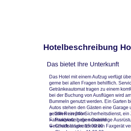
Hotelbeschreibung Ho
Das bietet Ihre Unterkunft
Das Hotel mit einem Aufzug verfügt übe
gerne bei allen Fragen behilflich. Ser
Getränkeautomat tragen zu einem komfor
bei der Buchung von Ausflügen wird a
Bummeln genutzt werden. Ein Garten bi
Autos stehen den Gästen eine Garage u
gehören ein 24h-Sicherheitsdienst, ein
24h Rezeption
Fahrradverleih die notwendige Ausrüstu
Parkplatz: gegen Gebühr
Geschäftstätigkeiten ist ein Faxgerät ve
Check-in von: 15:00:00