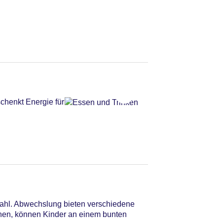
chenkt Energie für
swahl. Abwechslung bieten verschiedene
nnen, können Kinder an einem bunten