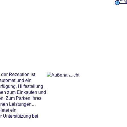
der Rezeption ist
dautomat und ein
fügung. Hilfestellung
nnen zum Einkaufen und
en. Zum Parken ihres
enen Leistungen
etet ein
r Unterstützung bei