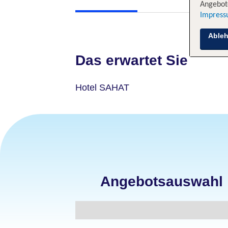
Angebote
Impres
Able
Das erwartet Sie
Hotel SAHAT
Angebotsauswahl