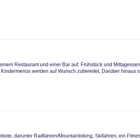
23
einem Restaurant und einer Bar auf. Frühstück und Mittagessen 
 Kindermenüs werden auf Wunsch zubereitet. Darüber hinaus st
ard, Visa
ote, darunter Radfahren/Mountainbiking, Skifahren, ein Fitne