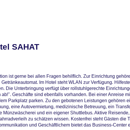
tel SAHAT
on ist gerne bei allen Fragen behilflich. Zur Einrichtung gehör
Getränkeautomat. Im Hotel steht WLAN zur Verfügung. Hilfeste
. Die Unterbringung verfügt über rollstuhlgerechte Einrichtun
lm ab!". Geschäfte sind ebenfalls vorhanden. Bei einer Anreise 
 dem Parkplatz parken. Zu den gebotenen Leistungen gehören ei
uung, eine Autovermietung, medizinische Betreuung, ein Transfe
e Münzwäscherei und ein eigener Shuttlebus. Aktive Reisende
rradverleih zu schätzen wissen. Kostenfrei steht Gästen die 
Kommunikation und Geschäftlichem bietet das Business-Center e