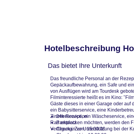
Hotelbeschreibung Ho
Das bietet Ihre Unterkunft
Das freundliche Personal an der Rezepti
Gepäckaufbewahrung, ein Safe und ein 
von Ausflügen wird am Tourdesk geboten
Filminteressierte heißt es im Kino: "Fi
Gäste dieses in einer Garage oder auf
ein Babysitterservice, eine Kinderbetre
Zimmerservice, ein Wäscheservice, ein
24h Rezeption
Rad entdecken möchten, werden den Fah
Parkplatz
Verfügung. Zur Unterstützung bei der 
Check-in von: 15:00:00