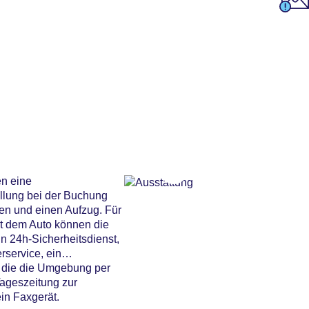
en eine
llung bei der Buchung
gen und einen Aufzug. Für
mit dem Auto können die
n 24h-Sicherheitsdienst,
rservice, ein
, die die Umgebung per
Tageszeitung zur
in Faxgerät.