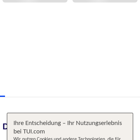
Ihre Entscheidung – Ihr Nutzungserlebnis
Das erwartet Sie
bei TUI.com
Wir nutzen Cookies und andere Technologien, die für