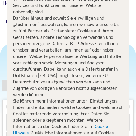
Hotel Sadova
Services und Funktionen auf unserer Website
notwendig sind.
Darüber hinaus und soweit Sie einwilligen und
Digitaler und telefonischer 24/7 TUI Service
„Zustimmen“ auswählen, können wir sowie unsere bis
zu fünf Partner als Drittanbieter Cookies auf Ihrem
Gerät setzen, andere Technologien verwenden und
personenbezogene Daten [z. B. IP-Adresse] von Ihnen
erheben und verarbeiten, um Ihnen auf oder neben
unserer Webseite personalisierte Werbung und Inhalte
vorzuschlagen sowie Messungen und Analysen
Angebotsauswahl
durchzuführen. Dabei kann auch ein Datentransfer in
Drittstaaten [z.B. USA] möglich sein, wo vom EU-
Datenschutzniveau abgewichen werden kann und
Zugriffe von dortigen Behörden nicht ausgeschlossen
werden können.
Sie können mehr Informationen unter "Einstellungen"
finden und entscheiden, welche Cookies und welche auf
Cookies basierende Verarbeitung Ihrer Daten Sie
ablehnen oder akzeptieren möchten. Weitere
Information zu den Cookies finden Sie im
Cookie-
Hinweis
. Zusätzliche Informationen zur auf Cookies