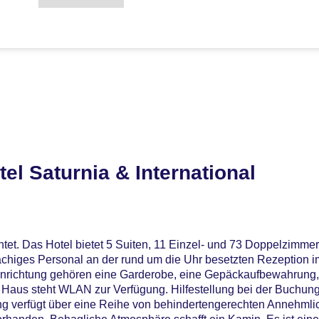
el Saturnia & International
et. Das Hotel bietet 5 Suiten, 11 Einzel- und 73 Doppelzimmer 
achiges Personal an der rund um die Uhr besetzten Rezeption i
 Einrichtung gehören eine Garderobe, eine Gepäckaufbewahrung,
Haus steht WLAN zur Verfügung. Hilfestellung bei der Buchung
g verfügt über eine Reihe von behindertengerechten Annehmlic