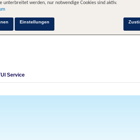
 unterbreitet werden, nur notwendige Cookies sind aktiv.
sum
hnen
Einstellungen
Zust
TUI Service