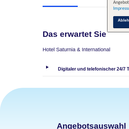
Angebote
Impres
Able
Das erwartet Sie
Hotel Saturnia & International
Digitaler und telefonischer 24/7 
Angebotsauswahl