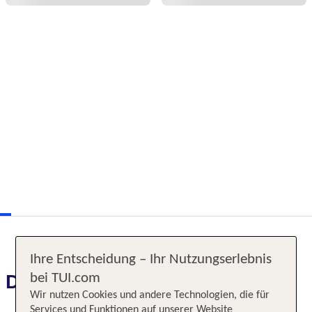
Ihre Entscheidung – Ihr Nutzungserlebnis
Das erwartet Sie
bei TUI.com
Wir nutzen Cookies und andere Technologien, die für
Services und Funktionen auf unserer Website