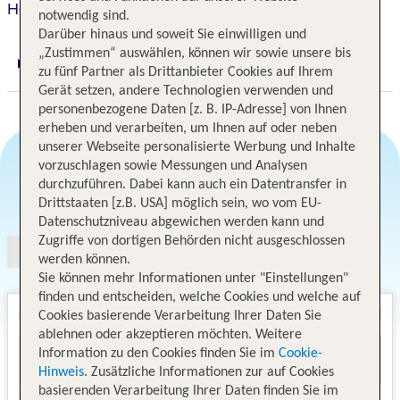
Hotel Univers
notwendig sind.
Darüber hinaus und soweit Sie einwilligen und
„Zustimmen“ auswählen, können wir sowie unsere bis
Digitaler und telefonischer 24/7 TUI Service
zu fünf Partner als Drittanbieter Cookies auf Ihrem
Gerät setzen, andere Technologien verwenden und
personenbezogene Daten [z. B. IP-Adresse] von Ihnen
erheben und verarbeiten, um Ihnen auf oder neben
unserer Webseite personalisierte Werbung und Inhalte
vorzuschlagen sowie Messungen und Analysen
durchzuführen. Dabei kann auch ein Datentransfer in
Angebotsauswahl
Drittstaaten [z.B. USA] möglich sein, wo vom EU-
Datenschutzniveau abgewichen werden kann und
Zugriffe von dortigen Behörden nicht ausgeschlossen
werden können.
Sie können mehr Informationen unter "Einstellungen"
finden und entscheiden, welche Cookies und welche auf
Cookies basierende Verarbeitung Ihrer Daten Sie
ablehnen oder akzeptieren möchten. Weitere
Information zu den Cookies finden Sie im
Cookie-
Hinweis
. Zusätzliche Informationen zur auf Cookies
basierenden Verarbeitung Ihrer Daten finden Sie im