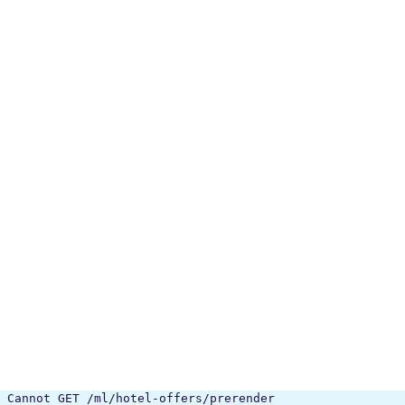
Cannot GET /ml/hotel-offers/prerender