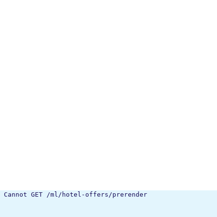
Cannot GET /ml/hotel-offers/prerender