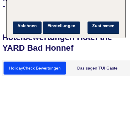
ruhig, zentral, Restaurants/Geschäfte in der Nähe
Ablehnen
Einstellungen
Zustimmen
Hotelbewertungen Hotel the
YARD Bad Honnef
HolidayCheck Bewertungen
Das sagen TUI Gäste