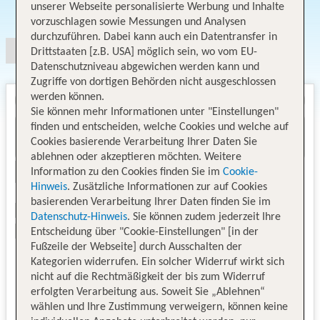
Angebotsauswahl
unserer Webseite personalisierte Werbung und Inhalte
vorzuschlagen sowie Messungen und Analysen
durchzuführen. Dabei kann auch ein Datentransfer in
Drittstaaten [z.B. USA] möglich sein, wo vom EU-
Datenschutzniveau abgewichen werden kann und
Zugriffe von dortigen Behörden nicht ausgeschlossen
werden können.
Sie können mehr Informationen unter "Einstellungen"
finden und entscheiden, welche Cookies und welche auf
Cookies basierende Verarbeitung Ihrer Daten Sie
ablehnen oder akzeptieren möchten. Weitere
Information zu den Cookies finden Sie im
Cookie-
Hinweis
. Zusätzliche Informationen zur auf Cookies
basierenden Verarbeitung Ihrer Daten finden Sie im
Datenschutz-Hinweis
. Sie können zudem jederzeit Ihre
Entscheidung über "Cookie-Einstellungen" [in der
Fußzeile der Webseite] durch Ausschalten der
Kategorien widerrufen. Ein solcher Widerruf wirkt sich
nicht auf die Rechtmäßigkeit der bis zum Widerruf
erfolgten Verarbeitung aus. Soweit Sie „Ablehnen“
wählen und Ihre Zustimmung verweigern, können keine