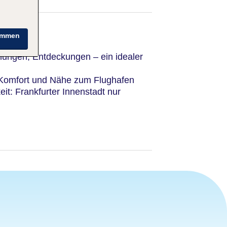
immen
ungen, Entdeckungen – ein idealer
: Komfort und Nähe zum Flughafen
it: Frankfurter Innenstadt nur