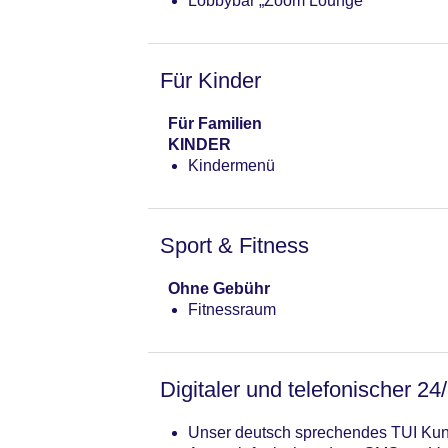
Lobbybar „Zoom Lounge“
Für Kinder
Für Familien
KINDER
Kindermenü
Sport & Fitness
Ohne Gebühr
Fitnessraum
Digitaler und telefonischer 24
Unser deutsch sprechendes TUI Kund