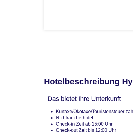
Hotelbeschreibung Hya
Das bietet Ihre Unterkunft
Kurtaxe/Ökotaxe/Touristensteuer zah
Nichtraucherhotel
Check-in Zeit ab 15:00 Uhr
Check-out Zeit bis 12:00 Uhr