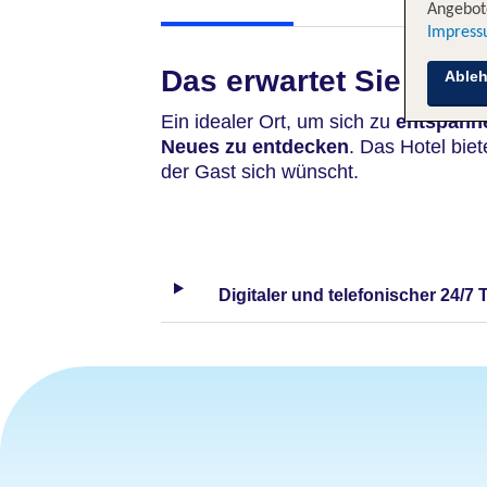
Angebote
Impres
Das erwartet Sie
Able
Ein idealer Ort, um sich zu
entspann
Neues zu
entdecken
. Das Hotel biet
der Gast sich wünscht.
Digitaler und telefonischer 24/7 