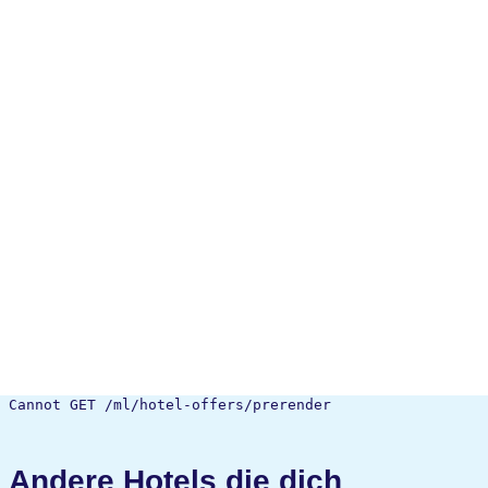
Cannot GET /ml/hotel-offers/prerender
Andere Hotels die dich