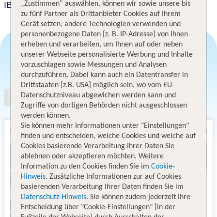
IBB Hotel Dlugi Targ
„Zustimmen“ auswählen, können wir sowie unsere bis
zu fünf Partner als Drittanbieter Cookies auf Ihrem
Gerät setzen, andere Technologien verwenden und
personenbezogene Daten [z. B. IP-Adresse] von Ihnen
erheben und verarbeiten, um Ihnen auf oder neben
unserer Webseite personalisierte Werbung und Inhalte
vorzuschlagen sowie Messungen und Analysen
Angebotsauswahl
durchzuführen. Dabei kann auch ein Datentransfer in
Drittstaaten [z.B. USA] möglich sein, wo vom EU-
Datenschutzniveau abgewichen werden kann und
Zugriffe von dortigen Behörden nicht ausgeschlossen
werden können.
Sie können mehr Informationen unter "Einstellungen"
finden und entscheiden, welche Cookies und welche auf
Cookies basierende Verarbeitung Ihrer Daten Sie
ablehnen oder akzeptieren möchten. Weitere
Information zu den Cookies finden Sie im
Cookie-
Hinweis
. Zusätzliche Informationen zur auf Cookies
basierenden Verarbeitung Ihrer Daten finden Sie im
Datenschutz-Hinweis
. Sie können zudem jederzeit Ihre
Entscheidung über "Cookie-Einstellungen" [in der