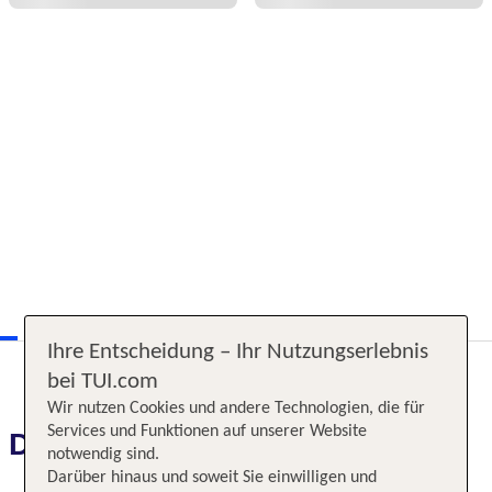
Ihre Entscheidung – Ihr Nutzungserlebnis
bei TUI.com
Wir nutzen Cookies und andere Technologien, die für
Services und Funktionen auf unserer Website
Das erwartet Sie
notwendig sind.
Darüber hinaus und soweit Sie einwilligen und