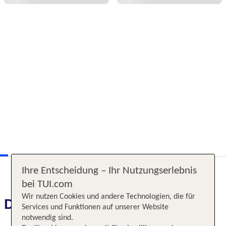
Ihre Entscheidung – Ihr Nutzungserlebnis
bei TUI.com
Wir nutzen Cookies und andere Technologien, die für
Das erwartet Sie
Services und Funktionen auf unserer Website
notwendig sind.