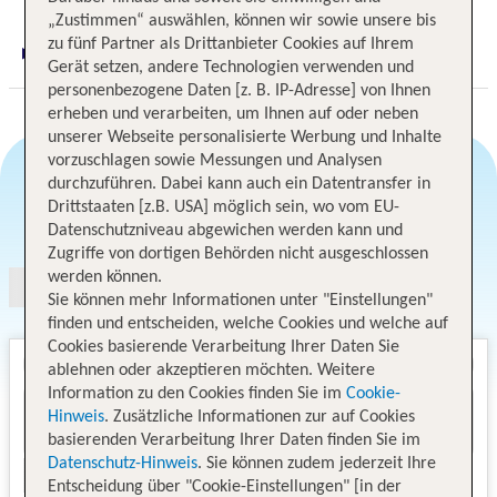
„Zustimmen“ auswählen, können wir sowie unsere bis
zu fünf Partner als Drittanbieter Cookies auf Ihrem
Digitaler und telefonischer 24/7 TUI Service
Gerät setzen, andere Technologien verwenden und
personenbezogene Daten [z. B. IP-Adresse] von Ihnen
erheben und verarbeiten, um Ihnen auf oder neben
unserer Webseite personalisierte Werbung und Inhalte
vorzuschlagen sowie Messungen und Analysen
durchzuführen. Dabei kann auch ein Datentransfer in
Drittstaaten [z.B. USA] möglich sein, wo vom EU-
Angebotsauswahl
Datenschutzniveau abgewichen werden kann und
Zugriffe von dortigen Behörden nicht ausgeschlossen
werden können.
Sie können mehr Informationen unter "Einstellungen"
finden und entscheiden, welche Cookies und welche auf
Cookies basierende Verarbeitung Ihrer Daten Sie
ablehnen oder akzeptieren möchten. Weitere
Information zu den Cookies finden Sie im
Cookie-
Hinweis
. Zusätzliche Informationen zur auf Cookies
basierenden Verarbeitung Ihrer Daten finden Sie im
Datenschutz-Hinweis
. Sie können zudem jederzeit Ihre
Entscheidung über "Cookie-Einstellungen" [in der