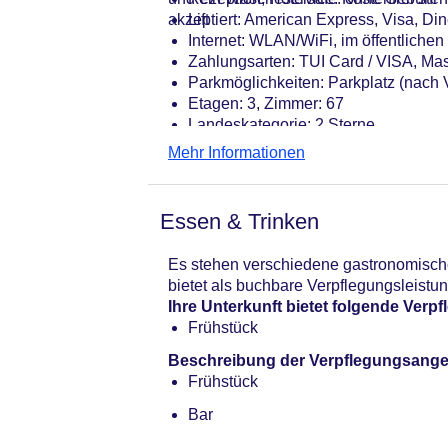
akzeptiert: American Express, Visa, Di
Lift
Internet: WLAN/WiFi, im öffentliche
Zahlungsarten: TUI Card / VISA, Ma
Parkmöglichkeiten: Parkplatz (nach
Etagen: 3, Zimmer: 67
Landeskategorie: 2 Sterne
Mehr Informationen
Essen & Trinken
Es stehen verschiedene gastronomische
bietet als buchbare Verpflegungsleistu
Ihre Unterkunft bietet folgende Ver
Frühstück
Beschreibung der Verpflegungsange
Frühstück
Bar