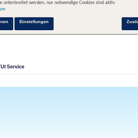
 unterbreitet werden, nur notwendige Cookies sind aktiv.
sum
hnen
Einstellungen
Zust
TUI Service