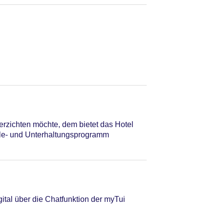
erzichten möchte, dem bietet das Hotel
ele- und Unterhaltungsprogramm
tal über die Chatfunktion der myTui