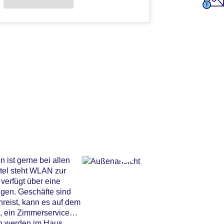
 ist gerne bei allen
tel steht WLAN zur
verfügt über eine
ngen. Geschäfte sind
reist, kann es auf dem
e, ein Zimmerservice
en werden im Haus