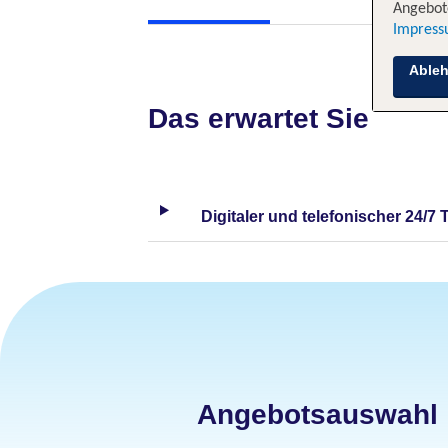
Angebote
Impres
Able
Das erwartet Sie
Digitaler und telefonischer 24/7 
Angebotsauswahl