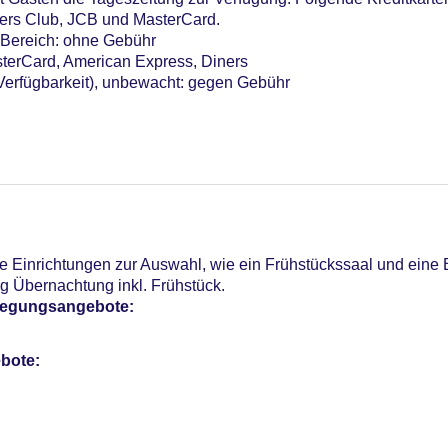
ners Club, JCB und MasterCard.
n Bereich: ohne Gebühr
sterCard, American Express, Diners
 Verfügbarkeit), unbewacht: gegen Gebühr
 Einrichtungen zur Auswahl, wie ein Frühstückssaal und eine B
ng Übernachtung inkl. Frühstück.
pflegungsangebote:
bote: