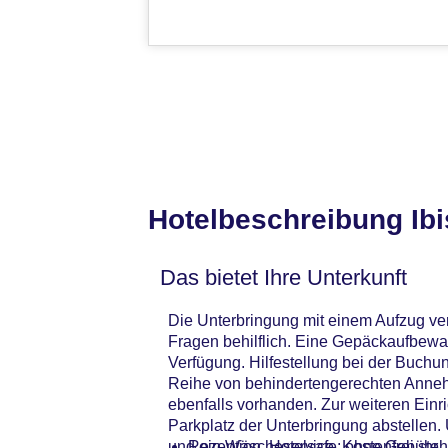
Hotelbeschreibung Ibi
Das bietet Ihre Unterkunft
Die Unterbringung mit einem Aufzug ver
Fragen behilflich. Eine Gepäckaufbewa
Verfügung. Hilfestellung bei der Buchu
Reihe von behindertengerechten Annehm
ebenfalls vorhanden. Zur weiteren Einr
Parkplatz der Unterbringung abstellen. 
und ein Wäscheservice. Kostenfrei ste
Rezeption, Hotelsafe: ohne Gebühr