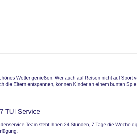
chönes Wetter genießen. Wer auch auf Reisen nicht auf Sport v
ch die Eltern entspannen, können Kinder an einem bunten Spi
/7 TUI Service
enservice Team steht Ihnen 24 Stunden, 7 Tage die Woche digi
rfügung.