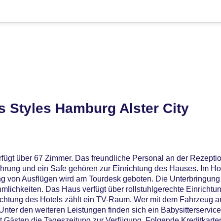
s Styles Hamburg Alster City
fügt über 67 Zimmer. Das freundliche Personal an der Rezeption
hrung und ein Safe gehören zur Einrichtung des Hauses. Im Ho
ng von Ausflügen wird am Tourdesk geboten. Die Unterbringung 
lichkeiten. Das Haus verfügt über rollstuhlgerechte Einrichtu
ichtung des Hotels zählt ein TV-Raum. Wer mit dem Fahrzeug an
Unter den weiteren Leistungen finden sich ein Babysitterservic
ht Gästen die Tageszeitung zur Verfügung. Folgende Kreditkart