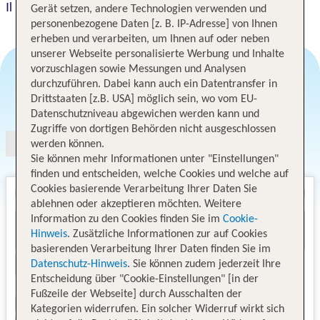
Il Vecchio Mulino
Gerät setzen, andere Technologien verwenden und
personenbezogene Daten [z. B. IP-Adresse] von Ihnen
erheben und verarbeiten, um Ihnen auf oder neben
unserer Webseite personalisierte Werbung und Inhalte
vorzuschlagen sowie Messungen und Analysen
durchzuführen. Dabei kann auch ein Datentransfer in
Angebotsauswahl
Drittstaaten [z.B. USA] möglich sein, wo vom EU-
Datenschutzniveau abgewichen werden kann und
Zugriffe von dortigen Behörden nicht ausgeschlossen
werden können.
Sie können mehr Informationen unter "Einstellungen"
finden und entscheiden, welche Cookies und welche auf
Cookies basierende Verarbeitung Ihrer Daten Sie
ablehnen oder akzeptieren möchten. Weitere
Information zu den Cookies finden Sie im
Cookie-
Hinweis
. Zusätzliche Informationen zur auf Cookies
basierenden Verarbeitung Ihrer Daten finden Sie im
Datenschutz-Hinweis
. Sie können zudem jederzeit Ihre
Entscheidung über "Cookie-Einstellungen" [in der
Fußzeile der Webseite] durch Ausschalten der
Kategorien widerrufen. Ein solcher Widerruf wirkt sich