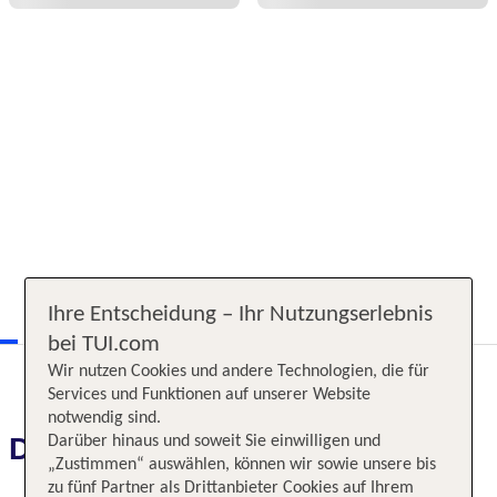
Ihre Entscheidung – Ihr Nutzungserlebnis
bei TUI.com
Wir nutzen Cookies und andere Technologien, die für
Services und Funktionen auf unserer Website
notwendig sind.
Das erwartet Sie
Darüber hinaus und soweit Sie einwilligen und
„Zustimmen“ auswählen, können wir sowie unsere bis
zu fünf Partner als Drittanbieter Cookies auf Ihrem