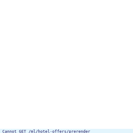
Cannot GET /ml/hotel-offers/prerender