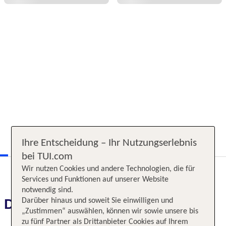
Ihre Entscheidung – Ihr Nutzungserlebnis
bei TUI.com
Wir nutzen Cookies und andere Technologien, die für
Services und Funktionen auf unserer Website
notwendig sind.
Das erwartet Sie
Darüber hinaus und soweit Sie einwilligen und
„Zustimmen“ auswählen, können wir sowie unsere bis
zu fünf Partner als Drittanbieter Cookies auf Ihrem