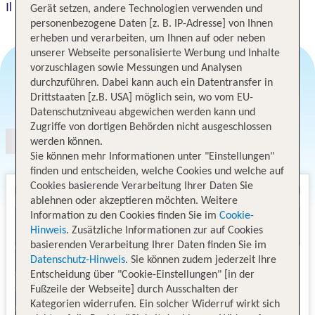
Il Vecchio Mulino
Gerät setzen, andere Technologien verwenden und
personenbezogene Daten [z. B. IP-Adresse] von Ihnen
erheben und verarbeiten, um Ihnen auf oder neben
unserer Webseite personalisierte Werbung und Inhalte
vorzuschlagen sowie Messungen und Analysen
durchzuführen. Dabei kann auch ein Datentransfer in
Angebotsauswahl
Drittstaaten [z.B. USA] möglich sein, wo vom EU-
Datenschutzniveau abgewichen werden kann und
Zugriffe von dortigen Behörden nicht ausgeschlossen
werden können.
Sie können mehr Informationen unter "Einstellungen"
finden und entscheiden, welche Cookies und welche auf
Cookies basierende Verarbeitung Ihrer Daten Sie
ablehnen oder akzeptieren möchten. Weitere
Information zu den Cookies finden Sie im
Cookie-
Hinweis
. Zusätzliche Informationen zur auf Cookies
basierenden Verarbeitung Ihrer Daten finden Sie im
Datenschutz-Hinweis
. Sie können zudem jederzeit Ihre
Entscheidung über "Cookie-Einstellungen" [in der
Fußzeile der Webseite] durch Ausschalten der
Kategorien widerrufen. Ein solcher Widerruf wirkt sich