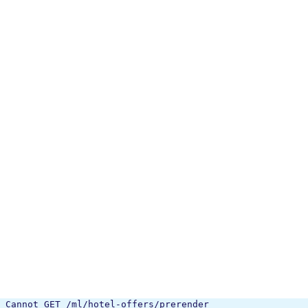
Cannot GET /ml/hotel-offers/prerender