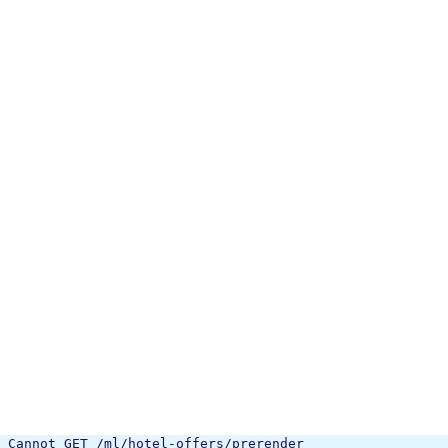
Cannot GET /ml/hotel-offers/prerender