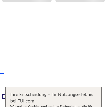
Ihre Entscheidung – Ihr Nutzungserlebnis
Das erwartet Sie
bei TUI.com
Wir nutzen Cookies und andere Technologien, die für