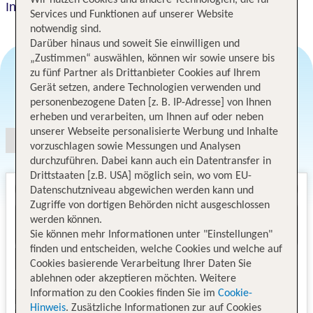
InterContinental Istanbul
Services und Funktionen auf unserer Website
notwendig sind.
Darüber hinaus und soweit Sie einwilligen und
„Zustimmen“ auswählen, können wir sowie unsere bis
zu fünf Partner als Drittanbieter Cookies auf Ihrem
Gerät setzen, andere Technologien verwenden und
Angebotsauswahl
personenbezogene Daten [z. B. IP-Adresse] von Ihnen
erheben und verarbeiten, um Ihnen auf oder neben
unserer Webseite personalisierte Werbung und Inhalte
vorzuschlagen sowie Messungen und Analysen
durchzuführen. Dabei kann auch ein Datentransfer in
Drittstaaten [z.B. USA] möglich sein, wo vom EU-
Datenschutzniveau abgewichen werden kann und
Zugriffe von dortigen Behörden nicht ausgeschlossen
werden können.
Sie können mehr Informationen unter "Einstellungen"
finden und entscheiden, welche Cookies und welche auf
Cookies basierende Verarbeitung Ihrer Daten Sie
ablehnen oder akzeptieren möchten. Weitere
Information zu den Cookies finden Sie im
Cookie-
Hinweis
. Zusätzliche Informationen zur auf Cookies