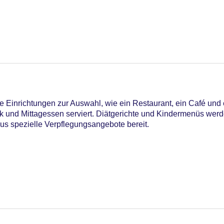
iners Club, Mastercard, Visa
Einrichtungen zur Auswahl, wie ein Restaurant, ein Café und 
ück und Mittagessen serviert. Diätgerichte und Kindermenüs we
aus spezielle Verpflegungsangebote bereit.