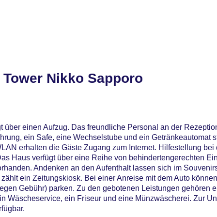
 Tower Nikko Sapporo
t über einen Aufzug. Das freundliche Personal an der Rezeption 
hrung, ein Safe, eine Wechselstube und ein Getränkeautomat s
LAN erhalten die Gäste Zugang zum Internet. Hilfestellung be
as Haus verfügt über eine Reihe von behindertengerechten Ein
vorhanden. Andenken an den Aufenthalt lassen sich im Souvenir
 zählt ein Zeitungskiosk. Bei einer Anreise mit dem Auto können
gegen Gebühr) parken. Zu den gebotenen Leistungen gehören e
ein Wäscheservice, ein Friseur und eine Münzwäscherei. Zur Un
rfügbar.