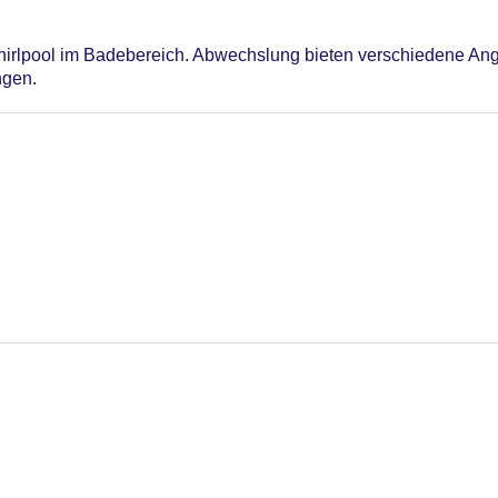
irlpool im Badebereich. Abwechslung bieten verschiedene Ange
gen.