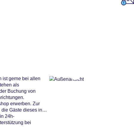
ist gerne bei allen
tehen als
i der Buchung von
richtungen.
shop erwerben. Zur
 die Gäste dieses in
in 24h-
terstützung bei