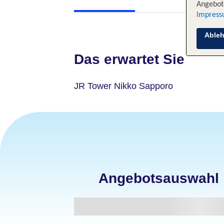
Angebote
Impres
Able
Das erwartet Sie
JR Tower Nikko Sapporo
Angebotsauswahl