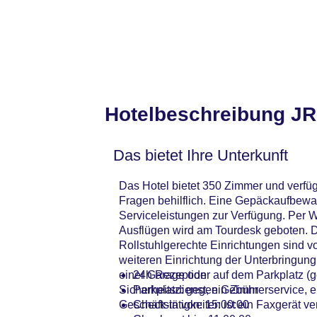
Hotelbeschreibung JR
Das bietet Ihre Unterkunft
Das Hotel bietet 350 Zimmer und verfüg
Fragen behilflich. Eine Gepäckaufbewa
Serviceleistungen zur Verfügung. Per W
Ausflügen wird am Tourdesk geboten. D
Rollstuhlgerechte Einrichtungen sind 
weiteren Einrichtung der Unterbringung
einer Garage oder auf dem Parkplatz (
24h Rezeption
Sicherheitsdienst, ein Zimmerservice, 
Parkplatz: gegen Gebühr
Geschäftstätigkeiten ist ein Faxgerät ve
Check-in von: 15:00:00