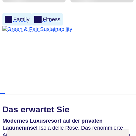
Family
Fitness
Das erwartet Sie
Modernes Luxusresort
auf der
privaten
Laguneninsel
Isola delle Rose. Das renommierte
Architektenbüro Matteo Thun & Partners hat inmitten