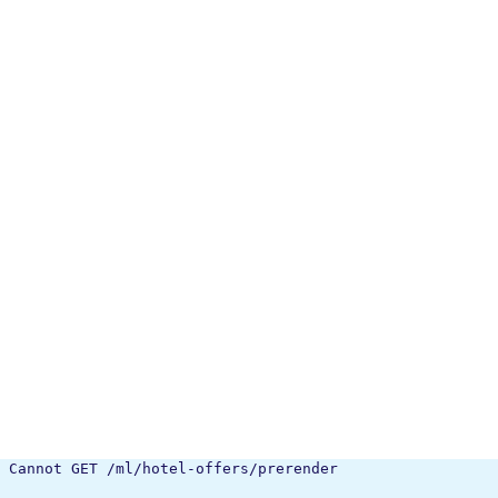
Cannot GET /ml/hotel-offers/prerender