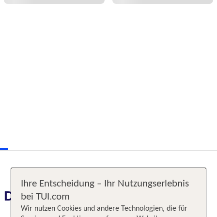
Ihre Entscheidung – Ihr Nutzungserlebnis
Das erwartet Sie
bei TUI.com
Wir nutzen Cookies und andere Technologien, die für