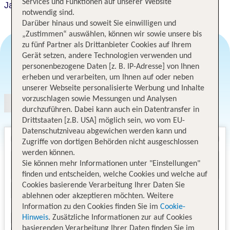
Services und Funktionen auf unserer Website
Jaipur Marriott
notwendig sind.
Darüber hinaus und soweit Sie einwilligen und
„Zustimmen“ auswählen, können wir sowie unsere bis
zu fünf Partner als Drittanbieter Cookies auf Ihrem
Gerät setzen, andere Technologien verwenden und
personenbezogene Daten [z. B. IP-Adresse] von Ihnen
Angebotsauswahl
erheben und verarbeiten, um Ihnen auf oder neben
unserer Webseite personalisierte Werbung und Inhalte
vorzuschlagen sowie Messungen und Analysen
durchzuführen. Dabei kann auch ein Datentransfer in
Drittstaaten [z.B. USA] möglich sein, wo vom EU-
Datenschutzniveau abgewichen werden kann und
Zugriffe von dortigen Behörden nicht ausgeschlossen
werden können.
Sie können mehr Informationen unter "Einstellungen"
finden und entscheiden, welche Cookies und welche auf
Cookies basierende Verarbeitung Ihrer Daten Sie
ablehnen oder akzeptieren möchten. Weitere
Information zu den Cookies finden Sie im
Cookie-
Hinweis
. Zusätzliche Informationen zur auf Cookies
basierenden Verarbeitung Ihrer Daten finden Sie im