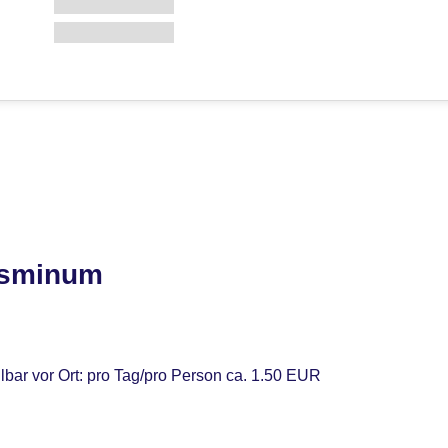
asminum
lbar vor Ort: pro Tag/pro Person ca. 1.50 EUR