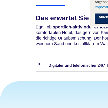
Angebote
Impres
Das erwartet Sie
Able
Egal, ob
sportlich-aktiv oder erhol
komfortablen Hotel, das gern von Fami
die richtige Urlaubsmischung. Der ho
weichem Sand und kristallklarem Was
Digitaler und telefonischer 24/7 