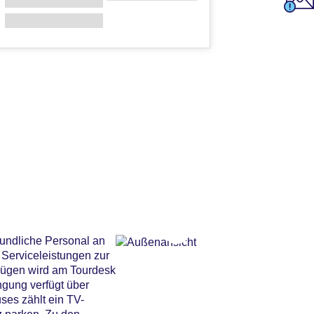
eundliche Personal an
 Serviceleistungen zur
flügen wird am Tourdesk
ngung verfügt über
ses zählt ein TV-