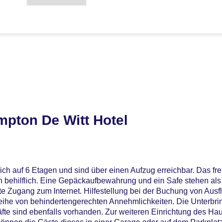
mpton De Witt Hotel
ich auf 6 Etagen und sind über einen Aufzug erreichbar. Das fr
en behilflich. Eine Gepäckaufbewahrung und ein Safe stehen als
e Zugang zum Internet. Hilfestellung bei der Buchung von Aus
Reihe von behindertengerechten Annehmlichkeiten. Die Unterbri
äfte sind ebenfalls vorhanden. Zur weiteren Einrichtung des Hau