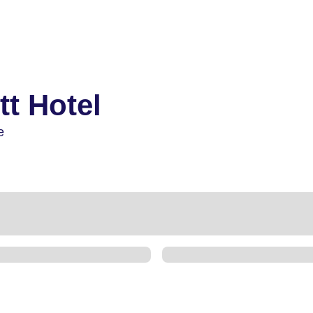
t Hotel
e