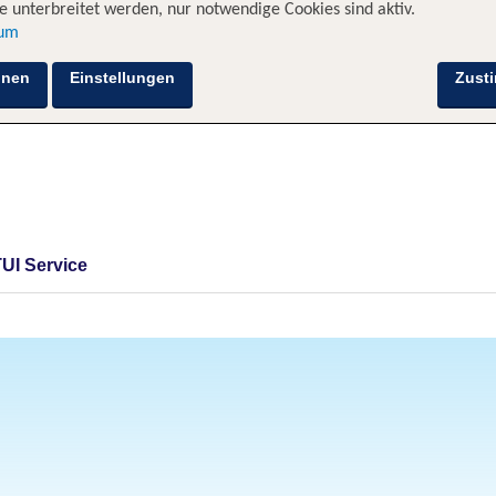
 unterbreitet werden, nur notwendige Cookies sind aktiv.
sum
hnen
Einstellungen
Zust
TUI Service