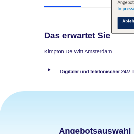
Angebote
Impres
Able
Das erwartet Sie
Kimpton De Witt Amsterdam
Digitaler und telefonischer 24/7 
Angebotsauswahl