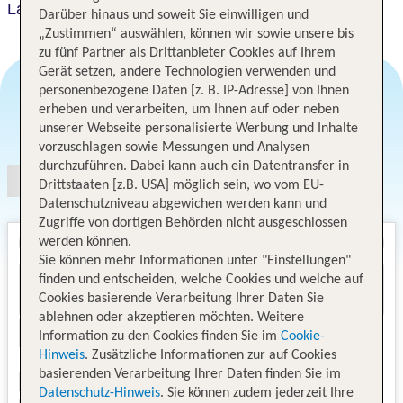
La Pedrera Small Hotel & Spa
Darüber hinaus und soweit Sie einwilligen und
„Zustimmen“ auswählen, können wir sowie unsere bis
zu fünf Partner als Drittanbieter Cookies auf Ihrem
Gerät setzen, andere Technologien verwenden und
personenbezogene Daten [z. B. IP-Adresse] von Ihnen
erheben und verarbeiten, um Ihnen auf oder neben
Angebotsauswahl
unserer Webseite personalisierte Werbung und Inhalte
vorzuschlagen sowie Messungen und Analysen
durchzuführen. Dabei kann auch ein Datentransfer in
Drittstaaten [z.B. USA] möglich sein, wo vom EU-
Datenschutzniveau abgewichen werden kann und
Zugriffe von dortigen Behörden nicht ausgeschlossen
werden können.
Sie können mehr Informationen unter "Einstellungen"
finden und entscheiden, welche Cookies und welche auf
Cookies basierende Verarbeitung Ihrer Daten Sie
ablehnen oder akzeptieren möchten. Weitere
Information zu den Cookies finden Sie im
Cookie-
Hinweis
. Zusätzliche Informationen zur auf Cookies
basierenden Verarbeitung Ihrer Daten finden Sie im
Datenschutz-Hinweis
. Sie können zudem jederzeit Ihre