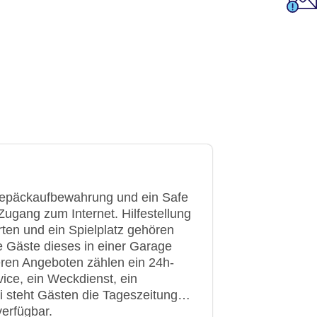
 Gepäckaufbewahrung und ein Safe
ugang zum Internet. Hilfestellung
ten und ein Spielplatz gehören
e Gäste dieses in einer Garage
eren Angeboten zählen ein 24h-
vice, ein Weckdienst, ein
i steht Gästen die Tageszeitung
verfügbar.