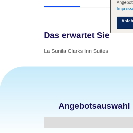
Angebote
Impres
Able
Das erwartet Sie
La Sunila Clarks Inn Suites
Angebotsauswahl