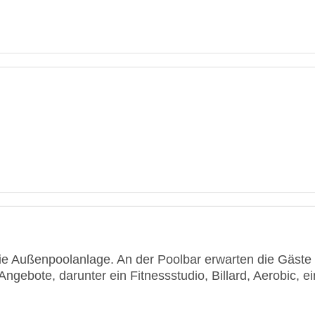
die Außenpoolanlage. An der Poolbar erwarten die Gäste 
ngebote, darunter ein Fitnessstudio, Billard, Aerobic, 