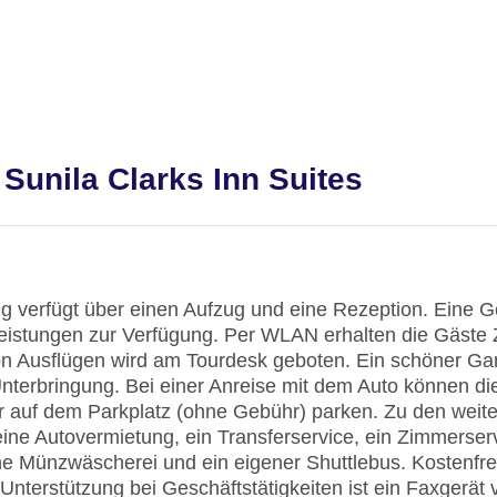
Sunila Clarks Inn Suites
g verfügt über einen Aufzug und eine Rezeption. Eine
leistungen zur Verfügung. Per WLAN erhalten die Gäste Z
n Ausflügen wird am Tourdesk geboten. Ein schöner Gar
terbringung. Bei einer Anreise mit dem Auto können di
 auf dem Parkplatz (ohne Gebühr) parken. Zu den weit
eine Autovermietung, ein Transferservice, ein Zimmerser
e Münzwäscherei und ein eigener Shuttlebus. Kostenfre
Unterstützung bei Geschäftstätigkeiten ist ein Faxgerät 