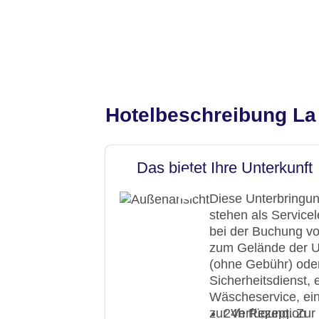
Hotelbeschreibung La 
Das bietet Ihre Unterkunft
Diese Unterbringun
stehen als Service
bei der Buchung vo
zum Gelände der Un
(ohne Gebühr) oder
Sicherheitsdienst, 
Wäscheservice, ein
zur Verfügung. Zur 
24h Rezeption