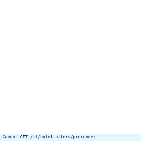
Cannot GET /ml/hotel-offers/prerender