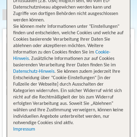
Drittstaaten [z.B. USA] möglich sein, wo vom EU-
Datenschutzniveau abgewichen werden kann und
Zugriffe von dortigen Behörden nicht ausgeschlossen
werden können.
Sie können mehr Informationen unter "Einstellungen"
finden und entscheiden, welche Cookies und welche auf
Cookies basierende Verarbeitung Ihrer Daten Sie
ablehnen oder akzeptieren möchten. Weitere
Information zu den Cookies finden Sie im
Cookie-
Hinweis
. Zusätzliche Informationen zur auf Cookies
basierenden Verarbeitung Ihrer Daten finden Sie im
Datenschutz-Hinweis
. Sie können zudem jederzeit Ihre
Entscheidung über "Cookie-Einstellungen" [in der
Fußzeile der Webseite] durch Ausschalten der
Kategorien widerrufen. Ein solcher Widerruf wirkt sich
nicht auf die Rechtmäßigkeit der bis zum Widerruf
erfolgten Verarbeitung aus. Soweit Sie „Ablehnen“
wählen und Ihre Zustimmung verweigern, können keine
individuellen Angebote unterbreitet werden, nur
notwendige Cookies sind aktiv.
Impressum